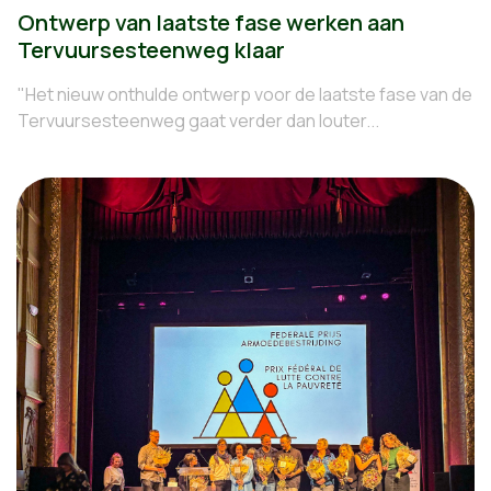
Ontwerp van laatste fase werken aan
Tervuursesteenweg klaar
"Het nieuw onthulde ontwerp voor de laatste fase van de
Tervuursesteenweg gaat verder dan louter...