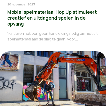
20 november 2023
Mobiel spelmateriaal Hop Up stimuleert
creatief en uitdagend spelen in de
opvang
“Kinderen hebben geen handleiding nodig om met dit
spelmateriaal aan de slag te gaan. Voor...