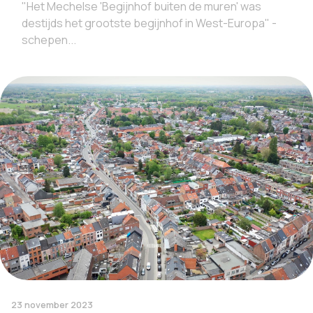
"Het Mechelse 'Begijnhof buiten de muren' was
destijds het grootste begijnhof in West-Europa" -
schepen...
23 november 2023