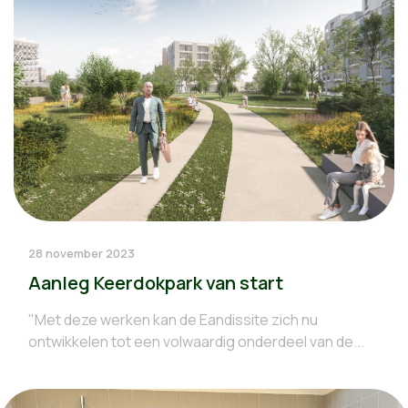
28 november 2023
Aanleg Keerdokpark van start
"Met deze werken kan de Eandissite zich nu
ontwikkelen tot een volwaardig onderdeel van de...