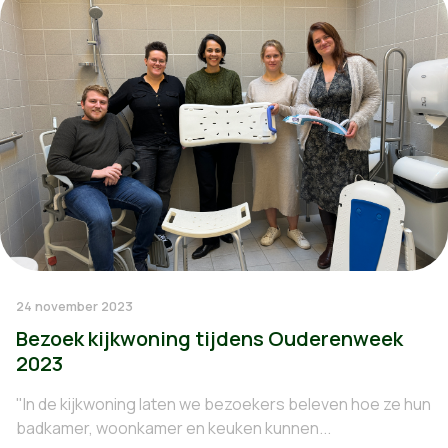
24 november 2023
Bezoek kijkwoning tijdens Ouderenweek
2023
"In de kijkwoning laten we bezoekers beleven hoe ze hun
badkamer, woonkamer en keuken kunnen...