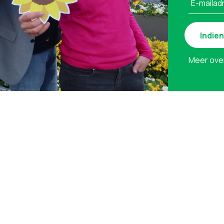
E-mailad
Meer ove