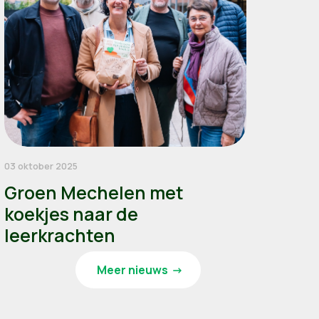
03 oktober 2025
Groen Mechelen met
koekjes naar de
leerkrachten
Meer nieuws