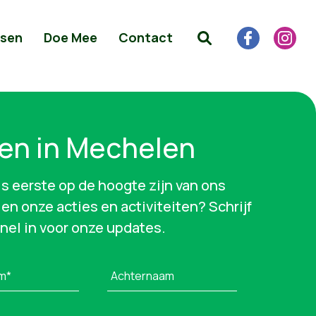
sen
Doe Mee
Contact
en in Mechelen
als eerste op de hoogte zijn van ons
en onze acties en activiteiten? Schrijf
snel in voor onze updates.
m*
Achternaam