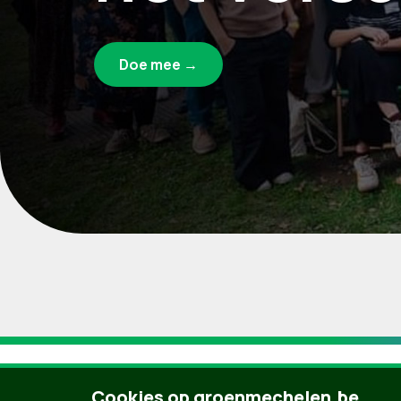
Doe mee →
Cookies op groenmechelen.be