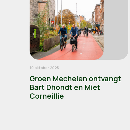
10 oktober 2025
Groen Mechelen ontvangt
Bart Dhondt en Miet
Corneillie