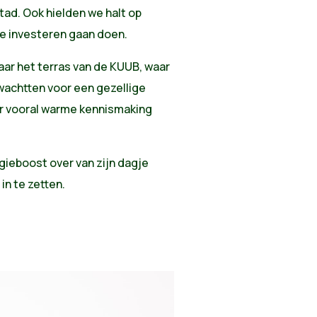
tad. Ook hielden we halt op
ke investeren gaan doen.
aar het terras van de KUUB, waar
achtten voor een gezellige
ar vooral warme kennismaking
gieboost over van zijn dagje
n te zetten.