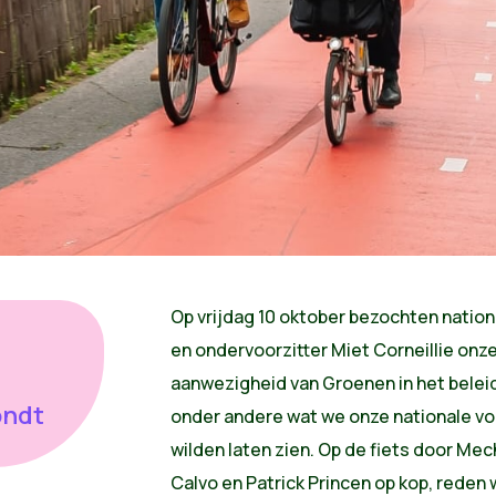
Op vrijdag 10 oktober bezochten nation
en ondervoorzitter Miet Corneillie onze
aanwezigheid van Groenen in het beleid
ondt
onder andere wat we onze nationale voo
wilden laten zien. Op de fiets door Me
Calvo en Patrick Princen op kop, reden