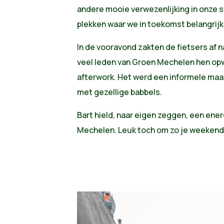
andere mooie verwezenlijking in onze s
plekken waar we in toekomst belangrij
In de vooravond zakten de fietsers af n
veel leden van Groen Mechelen hen opw
afterwork. Het werd een informele ma
met gezellige babbels.
Bart hield, naar eigen zeggen, een ener
Mechelen. Leuk toch om zo je weekend i