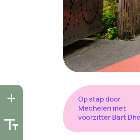
Op stap door
Mechelen met
voorzitter Bart Dh