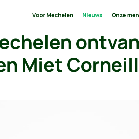
Voor Mechelen
Nieuws
Onze men
echelen ontvan
n Miet Corneill