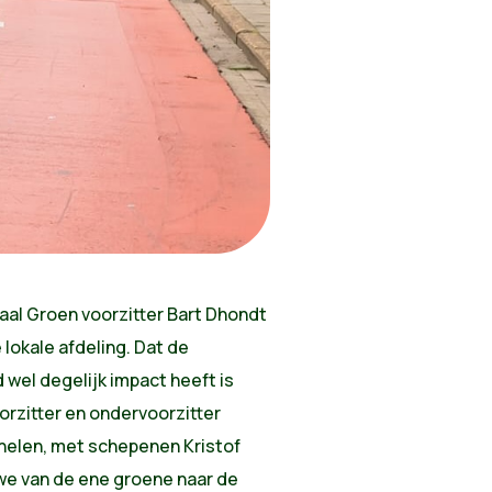
aal Groen voorzitter Bart Dhondt
 lokale afdeling. Dat de
 wel degelijk impact heeft is
rzitter en ondervoorzitter
chelen, met schepenen Kristof
 we van de ene groene naar de