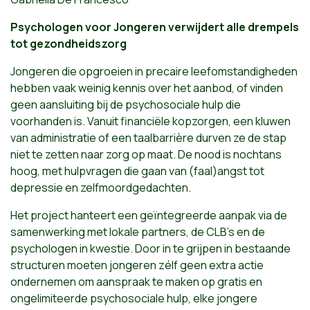
Psychologen voor Jongeren verwijdert alle drempels
tot gezondheidszorg
Jongeren die opgroeien in precaire leefomstandigheden
hebben vaak weinig kennis over het aanbod, of vinden
geen aansluiting bij de psychosociale hulp die
voorhanden is. Vanuit financiële kopzorgen, een kluwen
van administratie of een taalbarrière durven ze de stap
niet te zetten naar zorg op maat. De nood is nochtans
hoog, met hulpvragen die gaan van (faal)angst tot
depressie en zelfmoordgedachten.
Het project hanteert een geïntegreerde aanpak via de
samenwerking met lokale partners, de CLB’s en de
psychologen in kwestie. Door in te grijpen in bestaande
structuren moeten jongeren zélf geen extra actie
ondernemen om aanspraak te maken op gratis en
ongelimiteerde psychosociale hulp, elke jongere