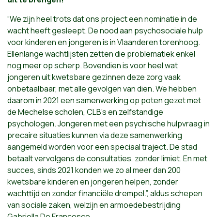
“We zijn heel trots dat ons project een nominatie in de
wacht heeft gesleept. De nood aan psychosociale hulp
voor kinderen en jongeren is in Vlaanderen torenhoog.
Ellenlange wachtlijsten zetten die problematiek enkel
nog meer op scherp. Bovendien is voor heel wat
jongeren uit kwetsbare gezinnen deze zorg vaak
onbetaalbaar, met alle gevolgen van dien. We hebben
daarom in 2021 een samenwerking op poten gezet met
de Mechelse scholen, CLB’s en zelfstandige
psychologen. Jongeren met een psychische hulpvraag in
precaire situaties kunnen via deze samenwerking
aangemeld worden voor een speciaal traject. De stad
betaalt vervolgens de consultaties, zonder limiet. En met
succes, sinds 2021 konden we zo al meer dan 200
kwetsbare kinderen en jongeren helpen, zonder
wachttijd en zonder financiële drempel.”, aldus schepen
van sociale zaken, welzijn en armoedebestrijding
Gabriella De Francesco