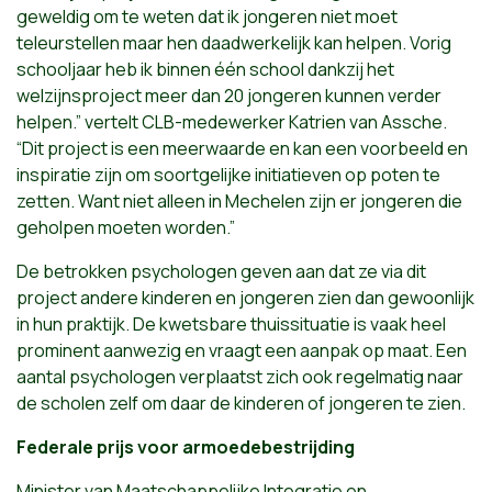
geweldig om te weten dat ik jongeren niet moet
teleurstellen maar hen daadwerkelijk kan helpen. Vorig
schooljaar heb ik binnen één school dankzij het
welzijnsproject meer dan 20 jongeren kunnen verder
helpen.” vertelt CLB-medewerker Katrien van Assche.
“Dit project is een meerwaarde en kan een voorbeeld en
inspiratie zijn om soortgelijke initiatieven op poten te
zetten. Want niet alleen in Mechelen zijn er jongeren die
geholpen moeten worden.”
De betrokken psychologen geven aan dat ze via dit
project andere kinderen en jongeren zien dan gewoonlijk
in hun praktijk. De kwetsbare thuissituatie is vaak heel
prominent aanwezig en vraagt een aanpak op maat. Een
aantal psychologen verplaatst zich ook regelmatig naar
de scholen zelf om daar de kinderen of jongeren te zien.
Federale prijs voor armoedebestrijding
Minister van Maatschappelijke Integratie en