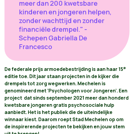
meer dan 200 kwetsbare
kinderen en jongeren helpen,
zonder wachttijd en zonder
financiële drempel." -
Schepen Gabriella De
Francesco
e
De federale prijs armoedebestrijding is aan haar 15
editie toe. Dit jaar staan projecten in de kijker die
drempels tot zorg wegwerken. Mechelen is
genomineerd met ‘Psychologen voor Jongeren’. Een
project dat sinds september 2021 meer dan honderd
kwetsbare jongeren gratis psychosociale hulp
aanbiedt. Het is het publiek die de uiteindelijke
winnaar kiest. Daarom roept Stad Mechelen op om
de inspirerende projecten te bekijken en jouw stem
uit te brengen!