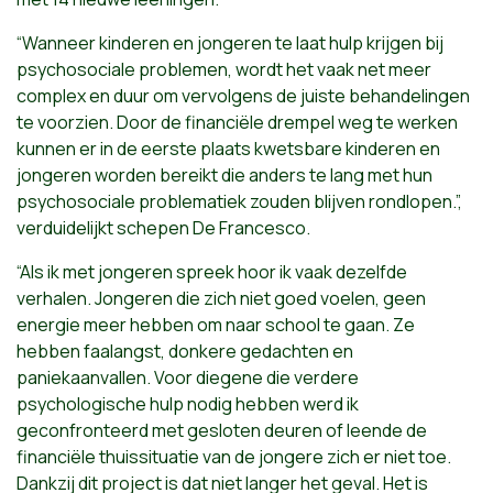
“Wanneer kinderen en jongeren te laat hulp krijgen bij
psychosociale problemen, wordt het vaak net meer
complex en duur om vervolgens de juiste behandelingen
te voorzien. Door de financiële drempel weg te werken
kunnen er in de eerste plaats kwetsbare kinderen en
jongeren worden bereikt die anders te lang met hun
psychosociale problematiek zouden blijven rondlopen.”,
verduidelijkt schepen De Francesco.
“Als ik met jongeren spreek hoor ik vaak dezelfde
verhalen. Jongeren die zich niet goed voelen, geen
energie meer hebben om naar school te gaan. Ze
hebben faalangst, donkere gedachten en
paniekaanvallen. Voor diegene die verdere
psychologische hulp nodig hebben werd ik
geconfronteerd met gesloten deuren of leende de
financiële thuissituatie van de jongere zich er niet toe.
Dankzij dit project is dat niet langer het geval. Het is