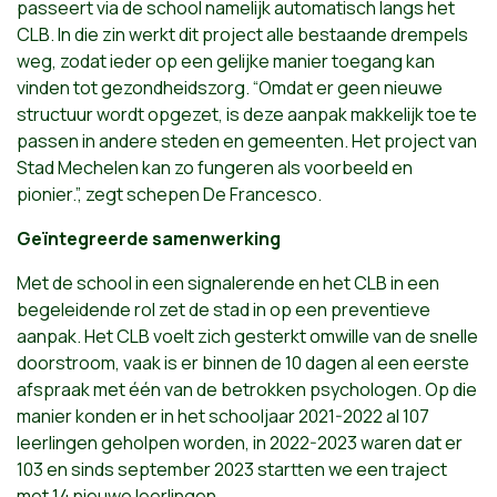
passeert via de school namelijk automatisch langs het
CLB. In die zin werkt dit project alle bestaande drempels
weg, zodat ieder op een gelijke manier toegang kan
vinden tot gezondheidszorg. “Omdat er geen nieuwe
structuur wordt opgezet, is deze aanpak makkelijk toe te
passen in andere steden en gemeenten. Het project van
Stad Mechelen kan zo fungeren als voorbeeld en
pionier.”, zegt schepen De Francesco.
Geïntegreerde samenwerking
Met de school in een signalerende en het CLB in een
begeleidende rol zet de stad in op een preventieve
aanpak. Het CLB voelt zich gesterkt omwille van de snelle
doorstroom, vaak is er binnen de 10 dagen al een eerste
afspraak met één van de betrokken psychologen. Op die
manier konden er in het schooljaar 2021-2022 al 107
leerlingen geholpen worden, in 2022-2023 waren dat er
103 en sinds september 2023 startten we een traject
met 14 nieuwe leerlingen.