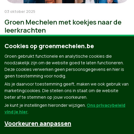
03 oktober 2025
Groen Mechelen met koekjes naar de
leerkrachten
Cookies op groenmechelen.be
Groen gebruikt functionele en analytische cookies die
noodzakelijk zijn om de website goed te laten functioneren.
Deze cookies verwerken geen persoonsgegevens en hier is
geen toestemming voor nodig.
Als je daarvoor toestemming geeft, maken we ook gebruik van
marketingcookies. Die stellen ons in staat om de website
beter af te stemmen op jouw voorkeuren.
Je kunt je instellingen hieronder wijzigen.
Ons privacybeleid
vind je hier
.
Voorkeuren aanpassen
Groen.be