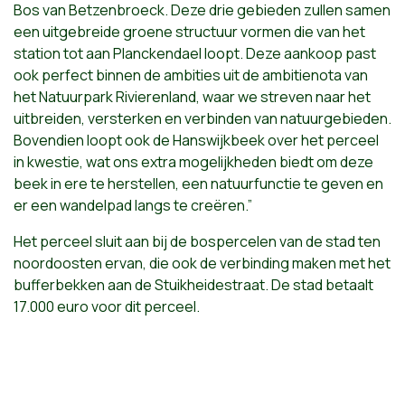
Bos van Betzenbroeck. Deze drie gebieden zullen samen
een uitgebreide groene structuur vormen die van het
station tot aan Planckendael loopt. Deze aankoop past
ook perfect binnen de ambities uit de ambitienota van
het Natuurpark Rivierenland, waar we streven naar het
uitbreiden, versterken en verbinden van natuurgebieden.
Bovendien loopt ook de Hanswijkbeek over het perceel
in kwestie, wat ons extra mogelijkheden biedt om deze
beek in ere te herstellen, een natuurfunctie te geven en
er een wandelpad langs te creëren.”
Het perceel sluit aan bij de bospercelen van de stad ten
noordoosten ervan, die ook de verbinding maken met het
bufferbekken aan de Stuikheidestraat. De stad betaalt
17.000 euro voor dit perceel.