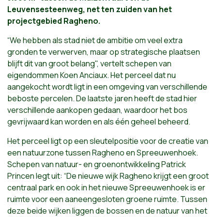
Leuvensesteenweg, net ten zuiden van het
projectgebied Ragheno.
“We hebben als stad niet de ambitie om veel extra
gronden te verwerven, maar op strategische plaatsen
blijft dit van groot belang", vertelt schepen van
eigendommen Koen Anciaux. Het perceel dat nu
aangekocht wordt ligt in een omgeving van verschillende
beboste percelen. De laatste jaren heeft de stad hier
verschillende aankopen gedaan, waardoor het bos
gevrijwaard kan worden en als één geheel beheerd.
Het perceel ligt op een sleutelpositie voor de creatie van
een natuurzone tussen Ragheno en Spreeuwenhoek.
Schepen van natuur- en groenontwikkeling Patrick
Princen legt uit: “De nieuwe wijk Ragheno krijgt een groot
centraal park en ook in het nieuwe Spreeuwenhoek is er
ruimte voor een aaneengesloten groene ruimte. Tussen
deze beide wijken liggen de bossen en de natuur van het