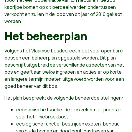
1960 met een oppervlakte van 2,4 hectaren: de 298
kaprijpe bomen op dit perceel werden ondertussen
verkocht en zullen in de loop van dit jaar of 2010 gekapt
worden.
Het beheerplan
Volgens het Vlaamse bosdecreet moet voor openbare
bossen een beheerplan opgesteld worden. Dit plan
beschrijft uitgebreid de verschillende aspecten van het
bos en geeft aan welke ingrepen en acties er op korte
en langere termijn moeten uitgevoerd worden voor een
goed beheer van dit bos.
Het plan bespreekt de volgende beheerdoelstellingen:
economische functie: deze is zeker niet prioritair
voor het Thiebroekbos;
ecologische functie: bestrijden exoten, behoud
van oude bomen en dood hout, nastreven van