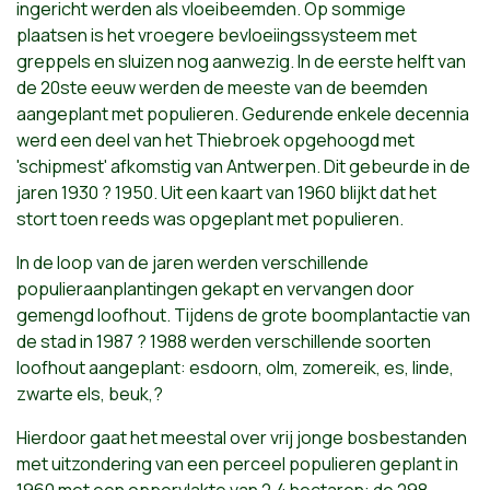
ingericht werden als vloeibeemden. Op sommige
plaatsen is het vroegere bevloeiingssysteem met
greppels en sluizen nog aanwezig. In de eerste helft van
de 20ste eeuw werden de meeste van de beemden
aangeplant met populieren. Gedurende enkele decennia
werd een deel van het Thiebroek opgehoogd met
'schipmest' afkomstig van Antwerpen. Dit gebeurde in de
jaren 1930 ? 1950. Uit een kaart van 1960 blijkt dat het
stort toen reeds was opgeplant met populieren.
In de loop van de jaren werden verschillende
populieraanplantingen gekapt en vervangen door
gemengd loofhout. Tijdens de grote boomplantactie van
de stad in 1987 ? 1988 werden verschillende soorten
loofhout aangeplant: esdoorn, olm, zomereik, es, linde,
zwarte els, beuk,?
Hierdoor gaat het meestal over vrij jonge bosbestanden
met uitzondering van een perceel populieren geplant in