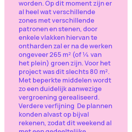
worden. Op dit moment zijn er
al heel wat verschillende
zones met verschillende
patronen en stenen, door
enkele vlakken hiervan te
ontharden zal er na de werken
ongeveer 265 m² (of ¼ van
het plein) groen zijn. Voor het
project was dit slechts 80 m².
Met beperkte middelen wordt
zo een duidelijk aanwezige
vergroening gerealiseerd.
Verdere verfijning De plannen
konden alvast op bijval
rekenen, zodat dit weekend al
met een gedeeltelijke