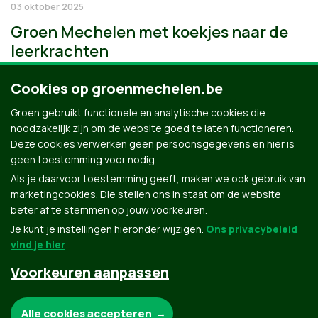
03 oktober 2025
Groen Mechelen met koekjes naar de
leerkrachten
Cookies op groenmechelen.be
Groen gebruikt functionele en analytische cookies die
noodzakelijk zijn om de website goed te laten functioneren.
Deze cookies verwerken geen persoonsgegevens en hier is
geen toestemming voor nodig.
Als je daarvoor toestemming geeft, maken we ook gebruik van
marketingcookies. Die stellen ons in staat om de website
beter af te stemmen op jouw voorkeuren.
Je kunt je instellingen hieronder wijzigen.
Ons privacybeleid
vind je hier
.
Voorkeuren aanpassen
Groen.be
Noodzakelijke cookies:
Alle cookies accepteren