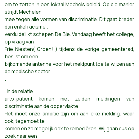
om te zetten in een lokaal Mechels beleid. Op die manier
strijdt Mechelen
mee tegen alle vormen van discriminatie. Dit gaat breder
dan enkel racisme",
verduidelijkt schepen De Bie. Vandaag heeft het college,
op vraag van
Frie Niesten( Groen! ) tijdens de vorige gemeenterad,
beslist om een
bijkomende antenne voor het meldpunt toe te wijzen aan
de medische sector
.
"In de relatie
arts-patiënt komen niet zelden meldingen van
discriminatie aan de oppervlakte.
Het moet onze ambitie zijn om aan elke melding, waar
ook, tegemoet te
komen en zo mogelijk ook te remediëren. Wij gaan dus op
zoek naar een