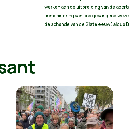
werken aan de uitbreiding van de abor
humanisering van ons gevangeniswezen
dé schande van de 21ste eeuw”, aldus Bj
sant