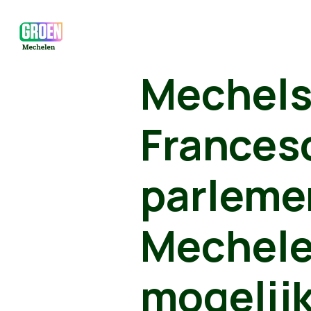
Mechels
Francesc
parleme
Mechele
mogelij