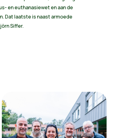
tus- en euthanasiewet en aan de
. Dat laatste is naast armoede
örn Siffer.