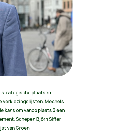
 strategische plaatsen
 verkiezingslijsten. Mechels
de kans om vanop plaats 3 een
lement. Schepen Björn Siffer
jst van Groen.