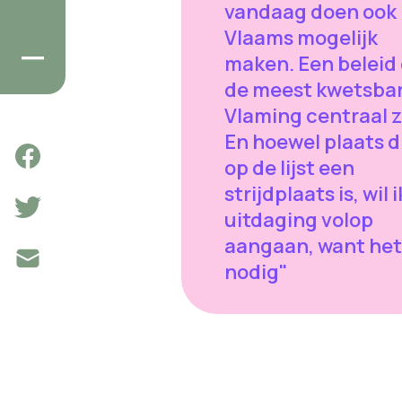
vandaag doen ook
Vlaams mogelijk
maken. Een beleid
de meest kwetsba
Vlaming centraal z
En hoewel plaats d
op de lijst een
strijdplaats is, wil 
uitdaging volop
aangaan, want het 
nodig"