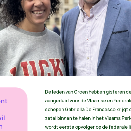
De leden van Groen hebben gisteren de
ent
aangeduid voor de Vlaamse en Federale
schepen Gabriella De Francesco krijgt 
il
zetel binnen te halen in het Vlaams Par
n
wordt eerste opvolger op de federale li