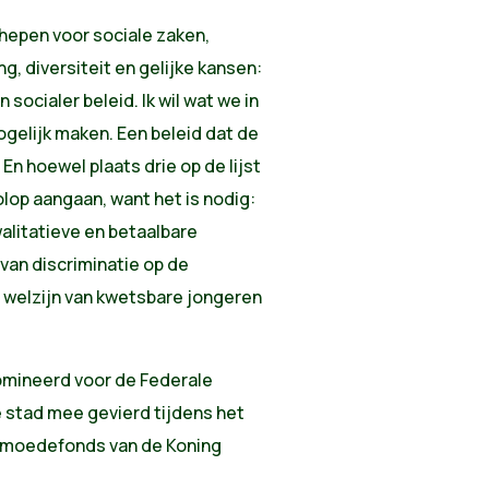
chepen voor sociale zaken,
, diversiteit en gelijke kansen:
socialer beleid. Ik wil wat we in
elijk maken. Een beleid dat de
n hoewel plaats drie op de lijst
volop aangaan, want het is nodig:
alitatieve en betaalbare
an discriminatie op de
 welzijn van kwetsbare jongeren
mineerd voor de Federale
 stad mee gevierd tijdens het
armoedefonds van de Koning