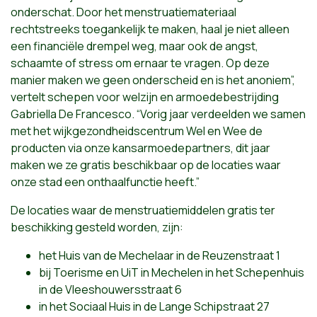
onderschat. Door het menstruatiemateriaal
rechtstreeks toegankelijk te maken, haal je niet alleen
een financiële drempel weg, maar ook de angst,
schaamte of stress om ernaar te vragen. Op deze
manier maken we geen onderscheid en is het anoniem”,
vertelt schepen voor welzijn en armoedebestrijding
Gabriella De Francesco. “Vorig jaar verdeelden we samen
met het wijkgezondheidscentrum Wel en Wee de
producten via onze kansarmoedepartners, dit jaar
maken we ze gratis beschikbaar op de locaties waar
onze stad een onthaalfunctie heeft.”
De locaties waar de menstruatiemiddelen gratis ter
beschikking gesteld worden, zijn:
het Huis van de Mechelaar in de Reuzenstraat 1
bij Toerisme en UiT in Mechelen in het Schepenhuis
in de Vleeshouwersstraat 6
in het Sociaal Huis in de Lange Schipstraat 27