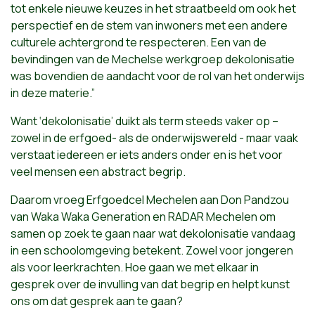
tot enkele nieuwe keuzes in het straatbeeld om ook het
perspectief en de stem van inwoners met een andere
culturele achtergrond te respecteren. Een van de
bevindingen van de Mechelse werkgroep dekolonisatie
was bovendien de aandacht voor de rol van het onderwijs
in deze materie.”
Want ‘dekolonisatie’ duikt als term steeds vaker op –
zowel in de erfgoed- als de onderwijswereld - maar vaak
verstaat iedereen er iets anders onder en is het voor
veel mensen een abstract begrip.
Daarom vroeg Erfgoedcel Mechelen aan Don Pandzou
van Waka Waka Generation en RADAR Mechelen om
samen op zoek te gaan naar wat dekolonisatie vandaag
in een schoolomgeving betekent. Zowel voor jongeren
als voor leerkrachten. Hoe gaan we met elkaar in
gesprek over de invulling van dat begrip en helpt kunst
ons om dat gesprek aan te gaan?