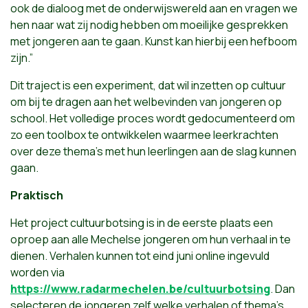
ook de dialoog met de onderwijswereld aan en vragen we
hen naar wat zij nodig hebben om moeilijke gesprekken
met jongeren aan te gaan. Kunst kan hierbij een hefboom
zijn.”
Dit traject is een experiment, dat wil inzetten op cultuur
om bij te dragen aan het welbevinden van jongeren op
school. Het volledige proces wordt gedocumenteerd om
zo een toolbox te ontwikkelen waarmee leerkrachten
over deze thema’s met hun leerlingen aan de slag kunnen
gaan.
Praktisch
Het project cultuurbotsing is in de eerste plaats een
oproep aan alle Mechelse jongeren om hun verhaal in te
dienen. Verhalen kunnen tot eind juni online ingevuld
worden via
https://www.radarmechelen.be/cultuurbotsing
. Dan
selecteren de jongeren zelf welke verhalen of thema’s