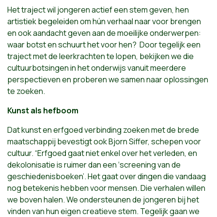
Het traject wil jongeren actief een stem geven, hen
artistiek begeleiden om hún verhaal naar voor brengen
en ook aandacht geven aan de moeilijke onderwerpen:
waar botst en schuurt het voor hen? Door tegelijk een
traject met de leerkrachten te lopen, bekijken we die
cultuurbotsingen in het onderwijs vanuit meerdere
perspectieven en proberen we samen naar oplossingen
te zoeken.
Kunst als hefboom
Dat kunst en erfgoed verbinding zoeken met de brede
maatschappij bevestigt ook Bjorn Siffer, schepen voor
cultuur. “Erfgoed gaat niet enkel over het verleden, en
dekolonisatie is ruimer dan een ‘screening van de
geschiedenisboeken’. Het gaat over dingen die vandaag
nog betekenis hebben voor mensen. Die verhalen willen
we boven halen. We ondersteunen de jongeren bij het
vinden van hun eigen creatieve stem. Tegelijk gaan we