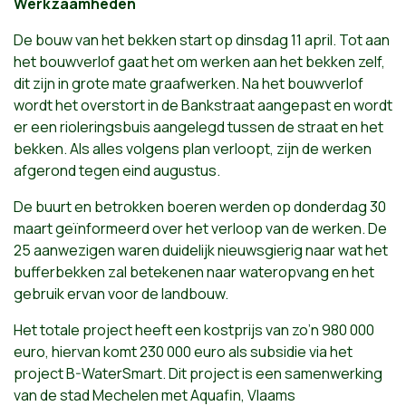
Werkzaamheden
De bouw van het bekken start op dinsdag 11 april. Tot aan
het bouwverlof gaat het om werken aan het bekken zelf,
dit zijn in grote mate graafwerken. Na het bouwverlof
wordt het overstort in de Bankstraat aangepast en wordt
er een rioleringsbuis aangelegd tussen de straat en het
bekken. Als alles volgens plan verloopt, zijn de werken
afgerond tegen eind augustus.
De buurt en betrokken boeren werden op donderdag 30
maart geïnformeerd over het verloop van de werken. De
25 aanwezigen waren duidelijk nieuwsgierig naar wat het
bufferbekken zal betekenen naar wateropvang en het
gebruik ervan voor de landbouw.
Het totale project heeft een kostprijs van zo’n 980 000
euro, hiervan komt 230 000 euro als subsidie via het
project B-WaterSmart. Dit project is een samenwerking
van de stad Mechelen met Aquafin, Vlaams