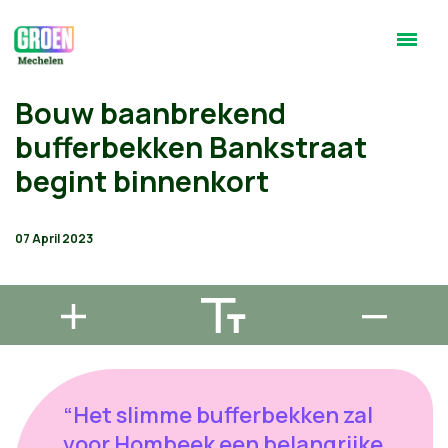
Bouw baanbrekend
bufferbekken Bankstraat
begint binnenkort
07 April 2023
“Het slimme bufferbekken zal
voor Hombeek een belangrijke