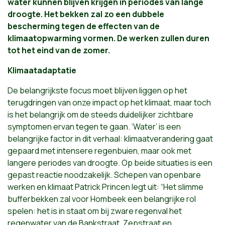
water kunnen blijven krijgen in periodes van lange
droogte. Het bekken zal zo een dubbele
bescherming tegen de effecten van de
klimaatopwarming vormen. De werken zullen duren
tot het eind van de zomer.
Klimaatadaptatie
De belangrijkste focus moet blijven liggen op het
terugdringen van onze impact op het klimaat, maar toch
is het belangrijk om de steeds duidelijker zichtbare
symptomen ervan tegen te gaan. ‘Water’ is een
belangrijke factor in dit verhaal: klimaatverandering gaat
gepaard met intensere regenbuien, maar ook met
langere periodes van droogte. Op beide situaties is een
gepast reactie noodzakelijk. Schepen van openbare
werken en klimaat Patrick Princen legt uit: “Het slimme
bufferbekken zal voor Hombeek een belangrijke rol
spelen: het is in staat om bij zware regenval het
regenwater van de Bankstraat, Zepstraat en