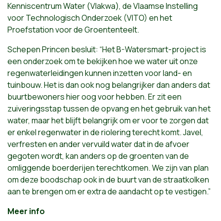
Kenniscentrum Water (Vlakwa), de Vlaamse Instelling
voor Technologisch Onderzoek (VITO) en het
Proefstation voor de Groententeelt.
Schepen Princen besluit: “Het B-Watersmart-project is
een onderzoek om te bekijken hoe we water uit onze
regenwaterleidingen kunnen inzetten voor land- en
tuinbouw. Het is dan ook nog belangrijker dan anders dat
buurtbewoners hier oog voor hebben. Er zit een
zuiveringsstap tussen de opvang en het gebruik van het
water, maar het blijft belangrijk om er voor te zorgen dat
er enkel regenwater in de riolering terecht komt. Javel,
verfresten en ander vervuild water dat in de afvoer
gegoten wordt, kan anders op de groenten van de
omliggende boerderijen terechtkomen. We zijn van plan
om deze boodschap ook in de buurt van de straatkolken
aan te brengen om er extra de aandacht op te vestigen.”
Meer info