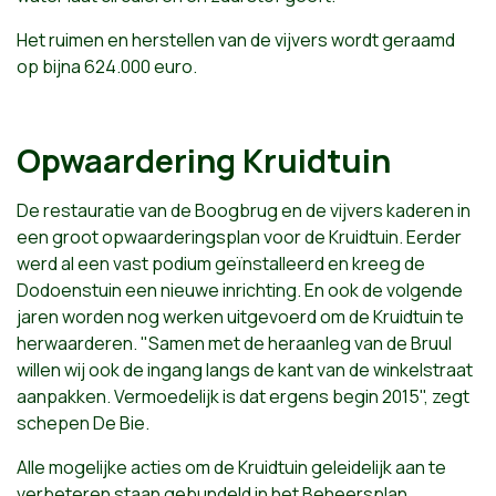
Het ruimen en herstellen van de vijvers wordt geraamd
op bijna 624.000 euro.
Opwaardering Kruidtuin
De restauratie van de Boogbrug en de vijvers kaderen in
een groot opwaarderingsplan voor de Kruidtuin. Eerder
werd al een vast podium geïnstalleerd en kreeg de
Dodoenstuin een nieuwe inrichting. En ook de volgende
jaren worden nog werken uitgevoerd om de Kruidtuin te
herwaarderen. "Samen met de heraanleg van de Bruul
willen wij ook de ingang langs de kant van de winkelstraat
aanpakken. Vermoedelijk is dat ergens begin 2015", zegt
schepen De Bie.
Alle mogelijke acties om de Kruidtuin geleidelijk aan te
verbeteren staan gebundeld in het Beheersplan