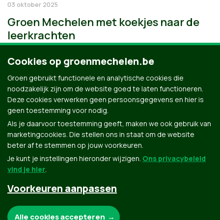
03 oktober 2025
Groen Mechelen met koekjes naar de
leerkrachten
Cookies op groenmechelen.be
Groen gebruikt functionele en analytische cookies die
noodzakelijk zijn om de website goed te laten functioneren.
Deze cookies verwerken geen persoonsgegevens en hier is
geen toestemming voor nodig.
Als je daarvoor toestemming geeft, maken we ook gebruik van
marketingcookies. Die stellen ons in staat om de website
beter af te stemmen op jouw voorkeuren.
Je kunt je instellingen hieronder wijzigen.
Ons privacybeleid
vind je hier
.
Voorkeuren aanpassen
Groen.be
Noodzakelijke cookies:
Alle cookies accepteren