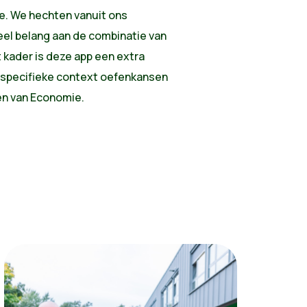
. We hechten vanuit ons
eel belang aan de combinatie van
 kader is deze app een extra
sspecifieke context oefenkansen
en van Economie.