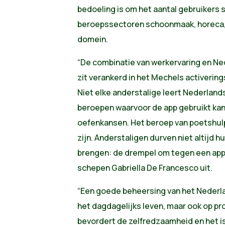
bedoeling is om het aantal gebruikers s
beroepssectoren schoonmaak, horeca,
domein.
“De combinatie van werkervaring en Ne
zit verankerd in het Mechels activering
Niet elke anderstalige leert Nederland
beroepen waarvoor de app gebruikt kan 
oefenkansen. Het beroep van poetshul
zijn. Anderstaligen durven niet altijd h
brengen: de drempel om tegen een app t
schepen Gabriella De Francesco uit.
“Een goede beheersing van het Nederland
het dagdagelijks leven, maar ook op pr
bevordert de zelfredzaamheid en het is