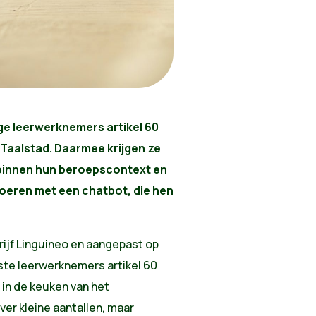
ige leerwerknemers artikel 60
 Taalstad. Daarmee krijgen ze
 binnen hun beroepscontext en
oeren met een chatbot, die hen
rijf Linguineo en aangepast op
ste leerwerknemers artikel 60
 in de keuken van het
er kleine aantallen, maar