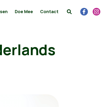
sen
Doe Mee
Contact
derlands