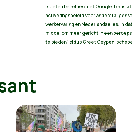
moeten behelpen met Google Translate
activeringsbeleid voor anderstaligen v
werkervaring en Nederlandse les. In dat
middel om meer gericht in een beroep
te bieden”, aldus Greet Geypen, schep
sant