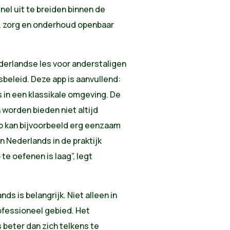
nel uit te breiden binnen de
 zorg en onderhoud openbaar
derlandse les voor anderstaligen
sbeleid. Deze app is aanvullend:
s in een klassikale omgeving. De
worden bieden niet altijd
p kan bijvoorbeeld erg eenzaam
un Nederlands in de praktijk
e oefenen is laag”, legt
s is belangrijk. Niet alleen in
ofessioneel gebied. Het
 beter dan zich telkens te