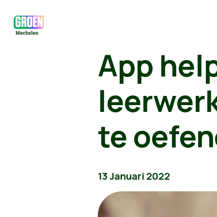
App hel
leerwer
te oefe
13 Januari 2022