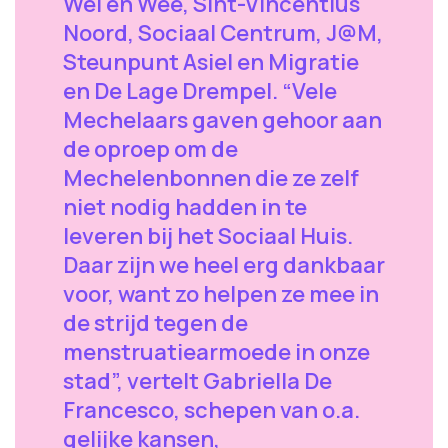
Wel en Wee, Sint-Vincentius
Noord, Sociaal Centrum, J@M,
Steunpunt Asiel en Migratie
en De Lage Drempel. “Vele
Mechelaars gaven gehoor aan
de oproep om de
Mechelenbonnen die ze zelf
niet nodig hadden in te
leveren bij het Sociaal Huis.
Daar zijn we heel erg dankbaar
voor, want zo helpen ze mee in
de strijd tegen de
menstruatiearmoede in onze
stad”, vertelt Gabriella De
Francesco, schepen van o.a.
gelijke kansen,