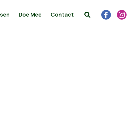
sen
Doe Mee
Contact