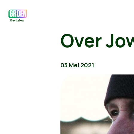
Over Jo
03 Mei 2021