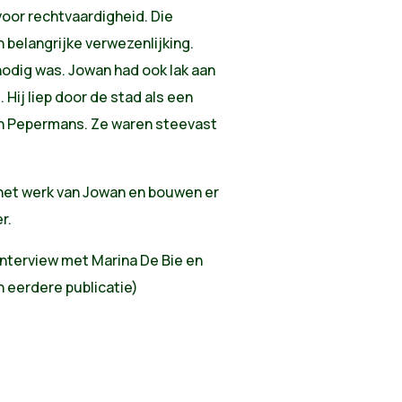
oor rechtvaardigheid. Die
belangrijke verwezenlijking.
nodig was. Jowan had ook lak aan
. Hij liep door de stad als een
an Pepermans. Ze waren steevast
 het werk van Jowan en bouwen er
r.
interview met Marina De Bie en
 eerdere publicatie)