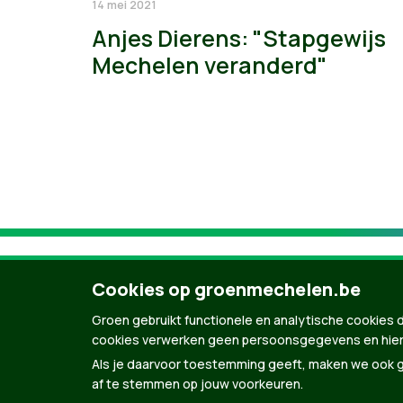
14 mei 2021
Anjes Dierens: "Stapgewijs
Mechelen veranderd"
Cookies op groenmechelen.be
Groen gebruikt functionele en analytische cookies d
cookies verwerken geen persoonsgegevens en hier
Als je daarvoor toestemming geeft, maken we ook ge
af te stemmen op jouw voorkeuren.