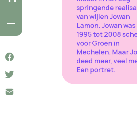
springende realisa
van wijlen Jowan
Lamon. Jowan was
1995 tot 2008 sch
voor Groen in
Mechelen. Maar J
deed meer, veel me
Een portret.