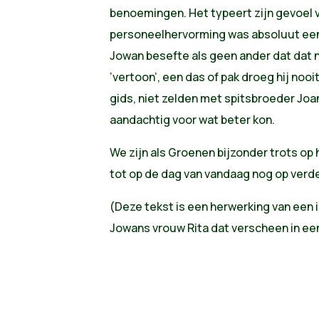
benoemingen. Het typeert zijn gevoel v
personeelhervorming was absoluut een 
Jowan besefte als geen ander dat dat 
‘vertoon’, een das of pak droeg hij nooit
gids, niet zelden met spitsbroeder Jo
aandachtig voor wat beter kon.
We zijn als Groenen bijzonder trots op
tot op de dag van vandaag nog op verde
(Deze tekst is een herwerking van een 
Jowans vrouw Rita dat verscheen in een