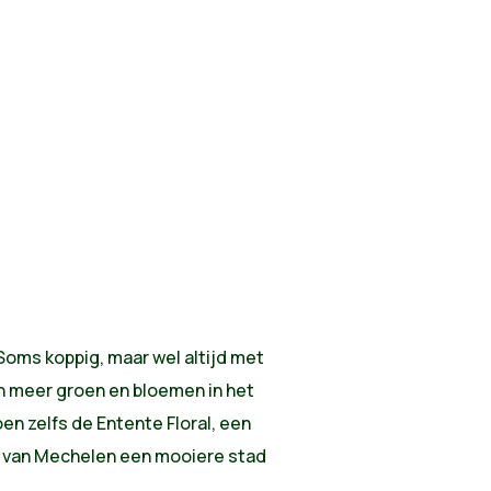
Soms koppig, maar wel altijd met
an meer groen en bloemen in het
n zelfs de Entente Floral, een
 van Mechelen een mooiere stad
.