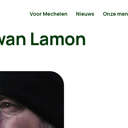
Voor Mechelen
Nieuws
Onze men
wan Lamon