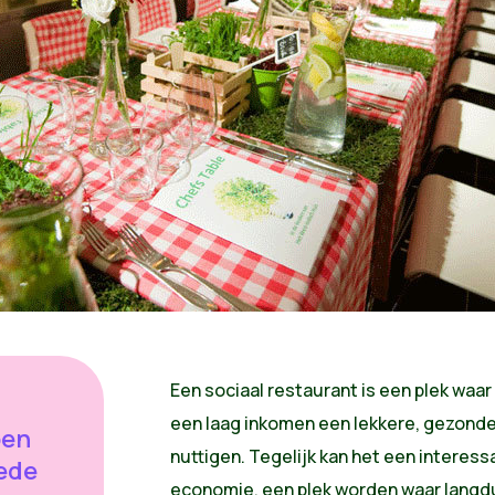
Een sociaal restaurant is een plek wa
een laag inkomen een lekkere, gezond
oen
nuttigen. Tegelijk kan het een interessa
ede
economie, een plek worden waar langdu