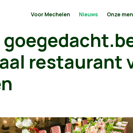
Voor Mechelen
Nieuws
Onze men
 goegedacht.be
aal restaurant 
en