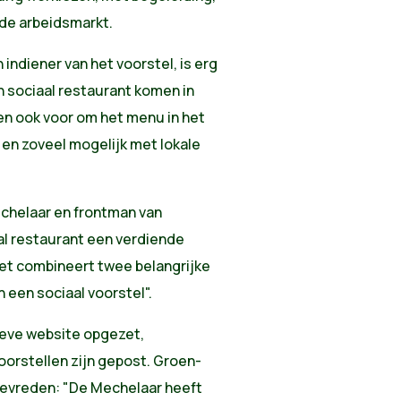
de arbeidsmarkt.
indiener van het voorstel, is erg
n sociaal restaurant komen in
en ook voor om het menu in het
 en zoveel mogelijk met lokale
echelaar en frontman van
al restaurant een verdiende
Het combineert twee belangrijke
een sociaal voorstel".
ieve website opgezet,
voorstellen zijn gepost. Groen-
 tevreden: "De Mechelaar heeft