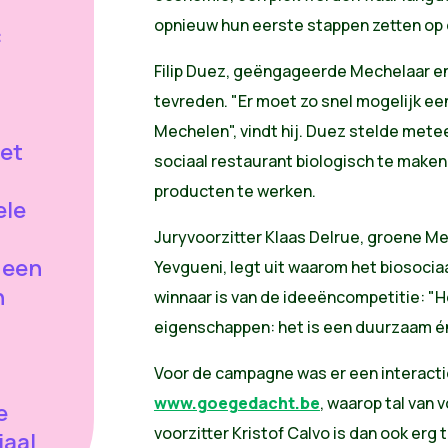
opnieuw hun eerste stappen zetten op 
:
Filip Duez, geëngageerde Mechelaar en 
tevreden. "Er moet zo snel mogelijk ee
Mechelen", vindt hij. Duez stelde mete
het
sociaal restaurant biologisch te maken
producten te werken.
ele
Juryvoorzitter Klaas Delrue, groene M
 een
Yevgueni, legt uit waarom het biosocia
n
winnaar is van de ideeëncompetitie: "
eigenschappen: het is een duurzaam én 
Voor de campagne was er een interact
www.goegedacht.be
, waarop tal van 
e
voorzitter Kristof Calvo is dan ook erg
iaal