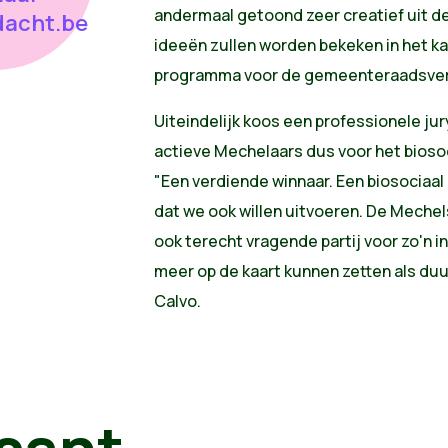
andermaal getoond zeer creatief uit d
dacht.be
ideeën zullen worden bekeken in het k
programma voor de gemeenteraadsverk
Uiteindelijk koos een professionele j
actieve Mechelaars dus voor het biosoc
"Een verdiende winnaar. Een biosociaal
dat we ook willen uitvoeren. De Mechel
ook terecht vragende partij voor zo'n 
meer op de kaart kunnen zetten als duu
Calvo.