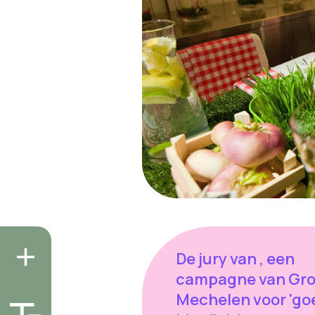
De jury van , een
campagne van Gr
Mechelen voor 'go