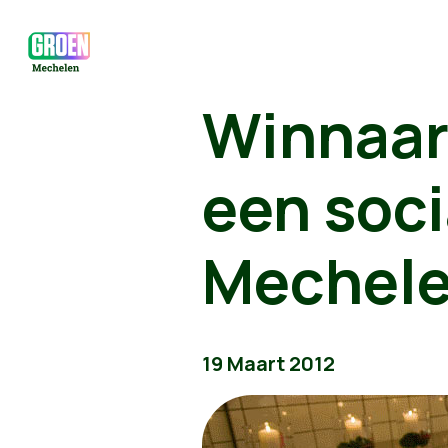
Winnaar
een soci
Mechel
19 Maart 2012