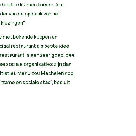
e hoek te kunnen komen. Alle
ader van de opmaak van het
iezingen".
ury met bekende koppen en
iaal restaurant als beste idee.
 restaurant is een zeer goed idee
se sociale organisaties zijn dan
initiatief. MenU zou Mechelen nog
rzame en sociale stad", besluit