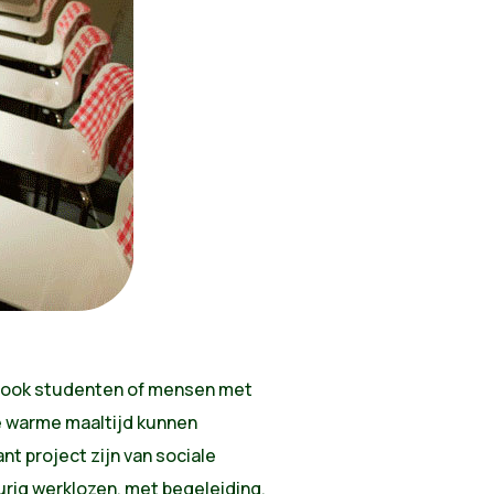
ar ook studenten of mensen met
e warme maaltijd kunnen
nt project zijn van sociale
rig werklozen, met begeleiding,