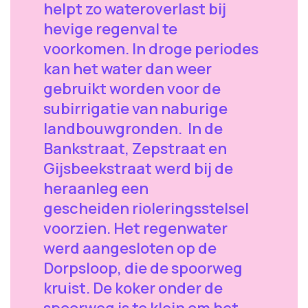
helpt zo wateroverlast bij
hevige regenval te
voorkomen. In droge periodes
kan het water dan weer
gebruikt worden voor de
subirrigatie van naburige
landbouwgronden. In de
Bankstraat, Zepstraat en
Gijsbeekstraat werd bij de
heraanleg een
gescheiden rioleringsstelsel
voorzien. Het regenwater
werd aangesloten op de
Dorpsloop, die de spoorweg
kruist. De koker onder de
spoorweg is te klein om het