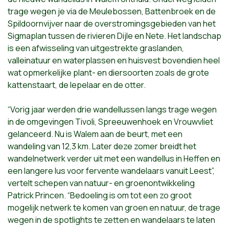
trage wegen je via de Meulebossen, Battenbroek en de
Spildoornvijver naar de overstromingsgebieden van het
Sigmaplan tussen de rivieren Dijle en Nete. Het landschap
is een afwisseling van uitgestrekte graslanden,
valleinatuur en waterplassen en huisvest bovendien heel
wat opmerkelijke plant- en diersoorten zoals de grote
kattenstaart, de lepelaar en de otter.
“Vorig jaar werden drie wandellussen langs trage wegen
in de omgevingen Tivoli, Spreeuwenhoek en Vrouwvliet
gelanceerd. Nu is Walem aan de beurt, met een
wandeling van 12,3 km. Later deze zomer breidt het
wandelnetwerk verder uit met een wandellus in Heffen en
een langere lus voor fervente wandelaars vanuit Leest”,
vertelt schepen van natuur- en groenontwikkeling
Patrick Princen. “Bedoeling is om tot een zo groot
mogelijk netwerk te komen van groen en natuur, de trage
wegen in de spotlights te zetten en wandelaars te laten