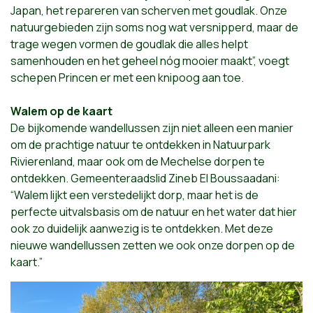
Japan, het repareren van scherven met goudlak. Onze
natuurgebieden zijn soms nog wat versnipperd, maar de
trage wegen vormen de goudlak die alles helpt
samenhouden en het geheel nóg mooier maakt”, voegt
schepen Princen er met een knipoog aan toe.
Walem op de kaart
De bijkomende wandellussen zijn niet alleen een manier
om de prachtige natuur te ontdekken in Natuurpark
Rivierenland, maar ook om de Mechelse dorpen te
ontdekken. Gemeenteraadslid Zineb El Boussaadani:
“Walem lijkt een verstedelijkt dorp, maar het is de
perfecte uitvalsbasis om de natuur en het water dat hier
ook zo duidelijk aanwezig is te ontdekken. Met deze
nieuwe wandellussen zetten we ook onze dorpen op de
kaart.”