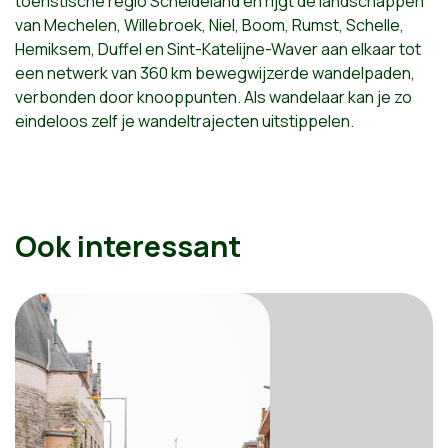
toeristische regio Scheldeland en rijgt de landschappen
van Mechelen, Willebroek, Niel, Boom, Rumst, Schelle,
Hemiksem, Duffel en Sint-Katelijne-Waver aan elkaar tot
een netwerk van 360 km bewegwijzerde wandelpaden,
verbonden door knooppunten. Als wandelaar kan je zo
eindeloos zelf je wandeltrajecten uitstippelen.
Ook interessant