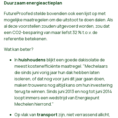
Duurzaam energieactieplan
FutureProofed stelde bovendien ook een lijst op met
mogelijke maatregelen om die uitstoot te doen dalen. Als
al deze voorstellen zouden uitgevoerd worden, zou dat
een CO2-besparing van maar liefst 32 % t.o.v. de
referentie betekenen.
Wat kan beter?
In
huishoudens
blijkt een goede dakisolatie de
meest kostenefficiënte maatregel. "Mechelaars
die sinds juni vorig jaar hun dak hebben laten
isoleren, of dat nog voor juni dit jaar gaan doen,
maken trouwens nog altijd kans om hun investering
terug te winnen. Sinds juni 2013 en nog tot juni 2014
loopt immers een wedstrijd van Energiepunt
Mechelen hierrond."
Op vlak van
transport
zijn, niet verrassend allicht,