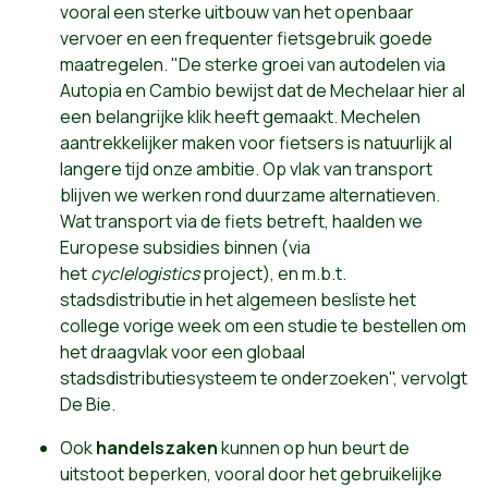
vooral een sterke uitbouw van het openbaar
vervoer en een frequenter fietsgebruik goede
maatregelen. "De sterke groei van autodelen via
Autopia en Cambio bewijst dat de Mechelaar hier al
een belangrijke klik heeft gemaakt. Mechelen
aantrekkelijker maken voor fietsers is natuurlijk al
langere tijd onze ambitie. Op vlak van transport
blijven we werken rond duurzame alternatieven.
Wat transport via de fiets betreft, haalden we
Europese subsidies binnen (via
het
cyclelogistics
project), en m.b.t.
stadsdistributie in het algemeen besliste het
college vorige week om een studie te bestellen om
het draagvlak voor een globaal
stadsdistributiesysteem te onderzoeken", vervolgt
De Bie.
Ook
handelszaken
kunnen op hun beurt de
uitstoot beperken, vooral door het gebruikelijke