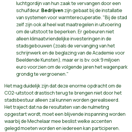
luchtgordijn van hun zaak te vervangen door een
schuifdeur.
Bedrijven
zijn gebaat bij de installatie
van systemen voor warmterecuperatie. "Bij de stad
zelf zijn ook al heel wat maatregelen in uitvoering
om de uitstoot te beperken. Er gebeuren niet
alleen klimaatvriendelijke investeringen in de
stadsgebouwen (zoals de vervanging van het
schrijnwerk en de beglazing van de Academie voor
Beeldende Kunsten), maar er is bv. ook 9 miljoen
euro voorzien om de volgende jaren het wagenpark
grondig te vergroenen."
Het mag duidelijk zijn dat deze enorme opdracht om de
CO2-uitstoot drastisch terug te brengen niet door het
stadsbestuur alleen zal kunnen worden gerealiseerd.
Het traject dat na de resultaten van de nulmeting
opgestart wordt, moet een blijvende inspanning worden
waarbij de Mechelaar mee beslist welke accenten
gelegd moeten worden en iedereen kan participeren.