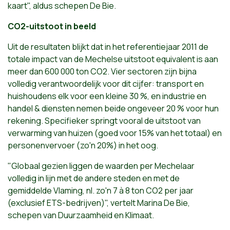
kaart", aldus schepen De Bie.
CO2-uitstoot in beeld
Uit de resultaten blijkt dat in het referentiejaar 2011 de
totale impact van de Mechelse uitstoot equivalent is aan
meer dan 600 000 ton CO2. Vier sectoren zijn bijna
volledig verantwoordelijk voor dit cijfer: transport en
huishoudens elk voor een kleine 30 %, en industrie en
handel & diensten nemen beide ongeveer 20 % voor hun
rekening. Specifieker springt vooral de uitstoot van
verwarming van huizen (goed voor 15% van het totaal) en
personenvervoer (zo'n 20%) in het oog.
"Globaal gezien liggen de waarden per Mechelaar
volledig in lijn met de andere steden en met de
gemiddelde Vlaming, nl. zo'n 7 à 8 ton CO2 per jaar
(exclusief ETS-bedrijven)", vertelt Marina De Bie,
schepen van Duurzaamheid en Klimaat.