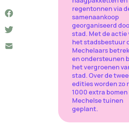
haagpakketten en
regentonnen via d
samenaankoop
georganiseerd doo
stad. Met de actie 
het stadsbestuur 
Mechelaars betre
en ondersteunen b
het vergroenen va
stad. Over de twee
edities worden zo 
1000 extra bomen 
Mechelse tuinen
geplant.