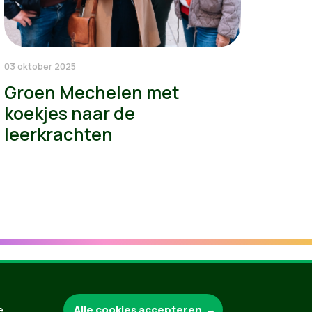
03 oktober 2025
Groen Mechelen met
koekjes naar de
leerkrachten
Alle cookies accepteren
e
Groen.be