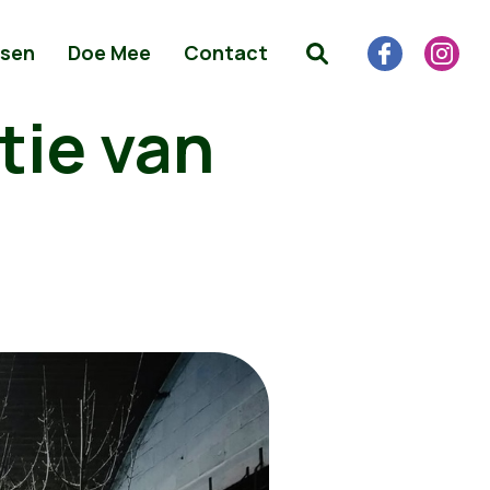
sen
Doe Mee
Contact
tie van