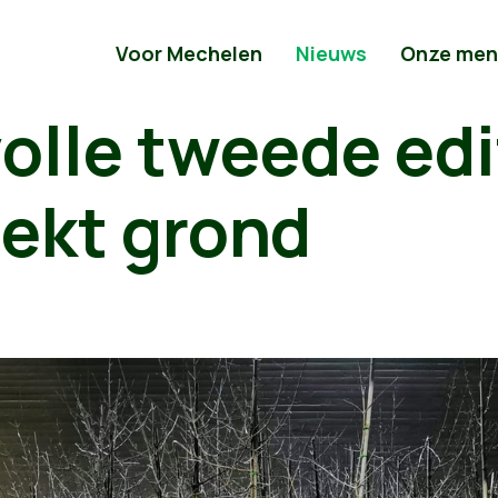
Voor Mechelen
Nieuws
Onze men
lle tweede edi
ekt grond