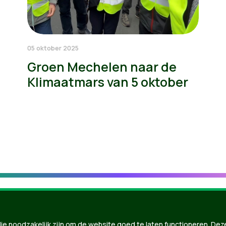
05 oktober 2025
Groen Mechelen naar de
Klimaatmars van 5 oktober
ie noodzakelijk zijn om de website goed te laten functioneren. Dez