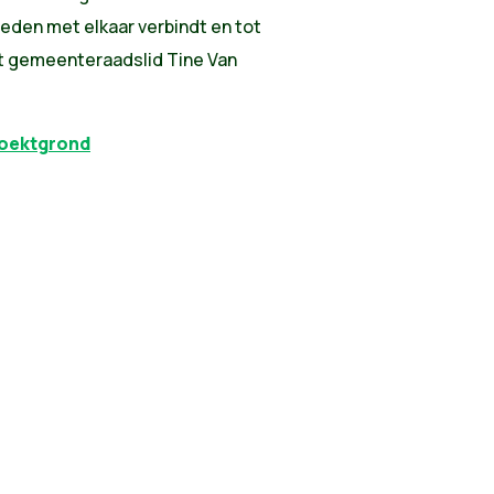
ieden met elkaar verbindt en tot
uit gemeenteraadslid Tine Van
oektgrond