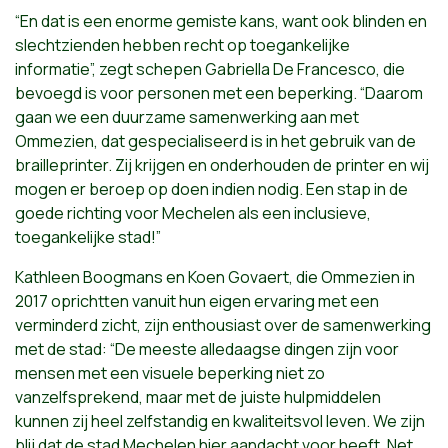
“En dat is een enorme gemiste kans, want ook blinden en
slechtzienden hebben recht op toegankelijke
informatie”, zegt schepen Gabriella De Francesco, die
bevoegd is voor personen met een beperking. “Daarom
gaan we een duurzame samenwerking aan met
Ommezien, dat gespecialiseerd is in het gebruik van de
brailleprinter. Zij krijgen en onderhouden de printer en wij
mogen er beroep op doen indien nodig. Een stap in de
goede richting voor Mechelen als een inclusieve,
toegankelijke stad!”
Kathleen Boogmans en Koen Govaert, die Ommezien in
2017 oprichtten vanuit hun eigen ervaring met een
verminderd zicht, zijn enthousiast over de samenwerking
met de stad: “De meeste alledaagse dingen zijn voor
mensen met een visuele beperking niet zo
vanzelfsprekend, maar met de juiste hulpmiddelen
kunnen zij heel zelfstandig en kwaliteitsvol leven. We zijn
blij dat de stad Mechelen hier aandacht voor heeft. Net