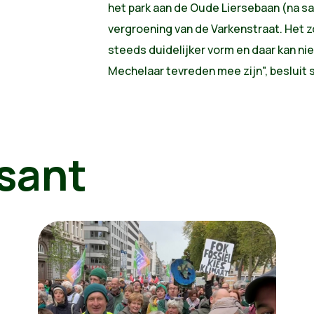
het park aan de Oude Liersebaan (na s
vergroening van de Varkenstraat. Het 
steeds duidelijker vorm en daar kan niet
Mechelaar tevreden mee zijn", besluit 
sant