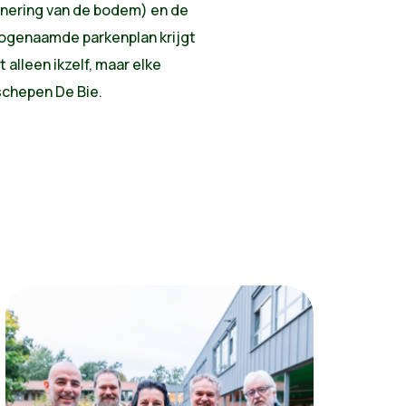
anering van de bodem) en de
zogenaamde parkenplan krijgt
 alleen ikzelf, maar elke
schepen De Bie.