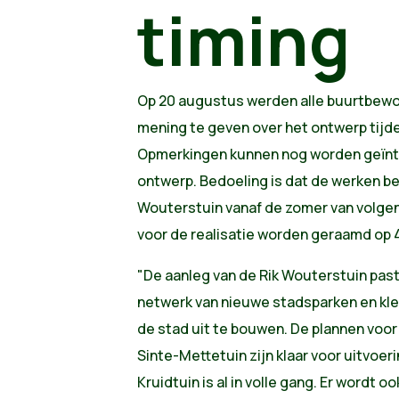
timing
Op 20 augustus werden alle buurtbew
mening te geven over het ontwerp tijd
Opmerkingen kunnen nog worden geïnte
ontwerp. Bedoeling is dat de werken be
Wouterstuin vanaf de zomer van volgen
voor de realisatie worden geraamd op 
"De aanleg van de Rik Wouterstuin pas
netwerk van nieuwe stadsparken en kle
de stad uit te bouwen. De plannen voor
Sinte-Mettetuin zijn klaar voor uitvoe
Kruidtuin is al in volle gang. Er wordt 