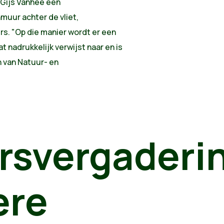
t Gijs Vanhee een
muur achter de vliet,
rs. "Op die manier wordt er een
nadrukkelijk verwijst naar en is
n van Natuur- en
rsvergaderi
ere