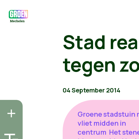
Stad rea
tegen z
04 September 2014
Groene stadstuin
vliet midden in
centrum Het sten