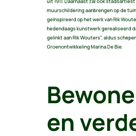
uit 1911. Daarnaast zal ook stadsarties
muurschildering aanbrengen op de tuin
geïnspireerd op het werk van Rik Woute
hedendaags kunstwerk gerealiseerd dat 
gelinkt aan Rik Wouters", aldus schepe
Groenontwikkeling Marina De Bie.
Bewone
en verd