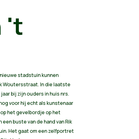
 't
 nieuwe stadstuin kunnen
k Woutersstraat. In die laatste
aar bij zijn ouders in huis nrs.
og voor hij echt als kunstenaar
op het gevelbordje op het
 een buste van de hand van Rik
tuin. Het gaat om een zelfportret