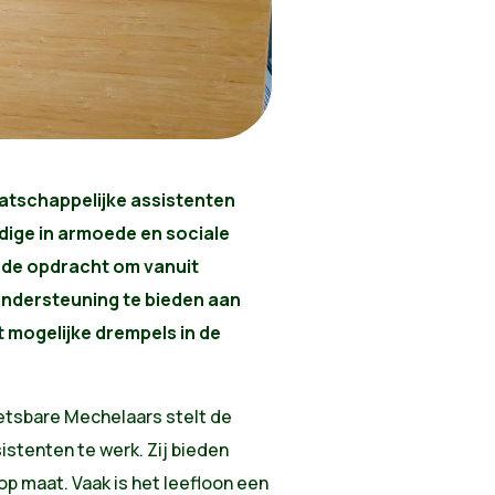
atschappelijke assistenten
ige in armoede en sociale
gt de opdracht om vanuit
ondersteuning te bieden aan
 mogelijke drempels in de
wetsbare Mechelaars stelt de
stenten te werk. Zij bieden
 maat. Vaak is het leefloon een