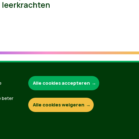
leerkrachten
Alle cookies accepteren
e
Groen.be
e beter
Alle cookies weigeren
Contact
Privacybeleid