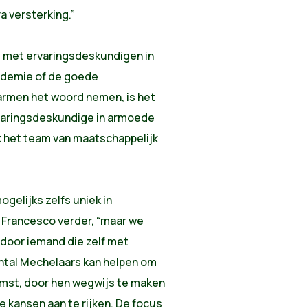
ra versterking.”
t met ervaringsdeskundigen in
ademie of de goede
rmen het woord nemen, is het
rvaringsdeskundige in armoede
ek het team van maatschappelijk
ogelijks zelfs uniek in
e Francesco verder, “maar we
 door iemand die zelf met
tal Mechelaars kan helpen om
omst, door hen wegwijs te maken
 kansen aan te rijken. De focus