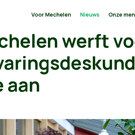
Voor Mechelen
Nieuws
Onze men
chelen werft vo
varingsdeskund
 aan