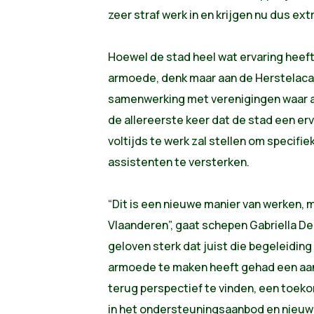
zeer straf werk in en krijgen nu dus ext
Hoewel de stad heel wat ervaring heef
armoede, denk maar aan de Herstelac
samenwerking met verenigingen waar a
de allereerste keer dat de stad een e
voltijds te werk zal stellen om specifi
assistenten te versterken.
“Dit is een nieuwe manier van werken, m
Vlaanderen”, gaat schepen Gabriella D
geloven sterk dat juist die begeleiding
armoede te maken heeft gehad een aan
terug perspectief te vinden, een toek
in het ondersteuningsaanbod en nieuwe