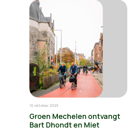
10 oktober 2025
Groen Mechelen ontvangt
Bart Dhondt en Miet