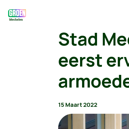
Stad Me
eerst er
armoede
15 Maart 2022