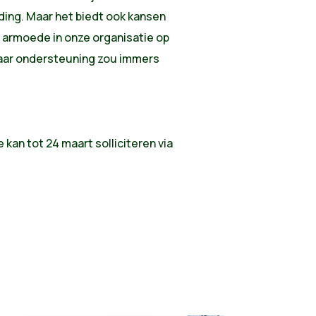
iding. Maar het biedt ook kansen
 armoede in onze organisatie op
naar ondersteuning zou immers
kan tot 24 maart solliciteren via