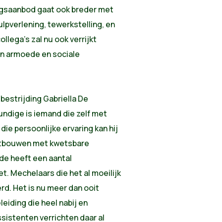
ingsaanbod gaat ook breder met
lpverlening, tewerkstelling, en
lega’s zal nu ook verrijkt
n armoede en sociale
estrijding Gabriella De
undige is iemand die zelf met
ie persoonlijke ervaring kan hij
uitbouwen met kwetsbare
de heeft een aantal
. Mechelaars die het al moeilijk
d. Het is nu meer dan ooit
leiding die heel nabij en
sistenten verrichten daar al