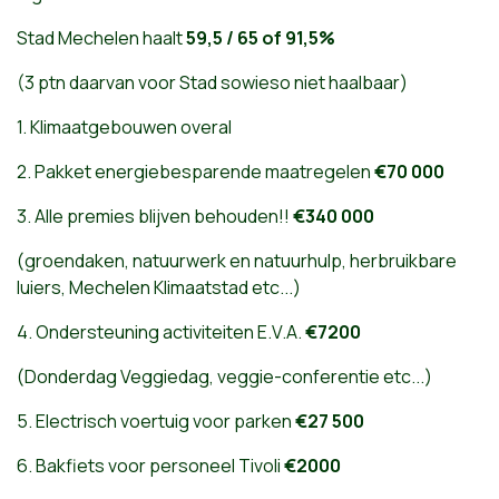
Stad Mechelen haalt
59,5 / 65 of 91,5%
(3 ptn daarvan voor Stad sowieso niet haalbaar)
1. Klimaatgebouwen overal
2. Pakket energiebesparende maatregelen
€70 000
3. Alle premies blijven behouden!!
€340 000
(groendaken, natuurwerk en natuurhulp, herbruikbare
luiers, Mechelen Klimaatstad etc...)
4. Ondersteuning activiteiten E.V.A.
€7200
(Donderdag Veggiedag, veggie-conferentie etc...)
5. Electrisch voertuig voor parken
€27 500
6. Bakfiets voor personeel Tivoli
€2000