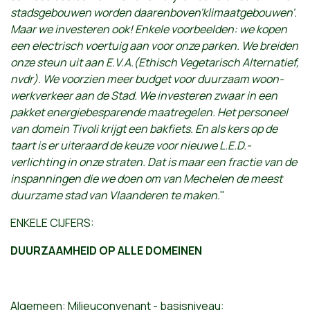
stadsgebouwen worden daarenboven'klimaatgebouwen'.
Maar we investeren ook! Enkele voorbeelden: we kopen
een electrisch voertuig aan voor onze parken. We breiden
onze steun uit aan E.V.A.(Ethisch Vegetarisch Alternatief,
nvdr). We voorzien meer budget voor duurzaam woon-
werkverkeer aan de Stad. We investeren zwaar in een
pakket energiebesparende maatregelen. Het personeel
van domein Tivoli krijgt een bakfiets. En als kers op de
taart is er uiteraard de keuze voor nieuwe L.E.D.-
verlichting in onze straten. Dat is maar een fractie van de
inspanningen die we doen om van Mechelen de meest
duurzame stad van Vlaanderen te maken.
"
ENKELE CIJFERS:
DUURZAAMHEID OP ALLE DOMEINEN
Algemeen: Milieuconvenant - basisniveau: