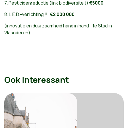
7. Pesticidenreductie (link biodiversiteit)
€5000
8. L.E.D.-verlichting !!!
€2 000 000
(innovatie en duurzaamheid hand in hand - 1e Stad in
Vlaanderen)
Ook interessant