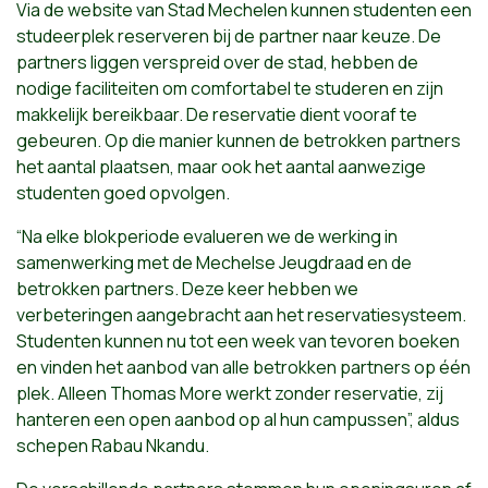
Via de website van Stad Mechelen kunnen studenten een
studeerplek reserveren bij de partner naar keuze. De
partners liggen verspreid over de stad, hebben de
nodige faciliteiten om comfortabel te studeren en zijn
makkelijk bereikbaar. De reservatie dient vooraf te
gebeuren. Op die manier kunnen de betrokken partners
het aantal plaatsen, maar ook het aantal aanwezige
studenten goed opvolgen.
“Na elke blokperiode evalueren we de werking in
samenwerking met de Mechelse Jeugdraad en de
betrokken partners. Deze keer hebben we
verbeteringen aangebracht aan het reservatiesysteem.
Studenten kunnen nu tot een week van tevoren boeken
en vinden het aanbod van alle betrokken partners op één
plek. Alleen Thomas More werkt zonder reservatie, zij
hanteren een open aanbod op al hun campussen”, aldus
schepen Rabau Nkandu.