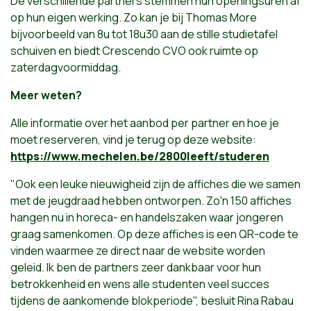
De verschillende partners stemmen hun openingsuren af
op hun eigen werking. Zo kan je bij Thomas More
bijvoorbeeld van 8u tot 18u30 aan de stille studietafel
schuiven en biedt Crescendo CVO ook ruimte op
zaterdagvoormiddag.
Meer weten?
Alle informatie over het aanbod per partner en hoe je
moet reserveren, vind je terug op deze website:
https://www.mechelen.be/2800leeft/studeren
"Ook een leuke nieuwigheid zijn de affiches die we samen
met de jeugdraad hebben ontworpen. Zo'n 150 affiches
hangen nu in horeca- en handelszaken waar jongeren
graag samenkomen. Op deze affiches is een QR-code te
vinden waarmee ze direct naar de website worden
geleid. Ik ben de partners zeer dankbaar voor hun
betrokkenheid en wens alle studenten veel succes
tijdens de aankomende blokperiode", besluit Rina Rabau