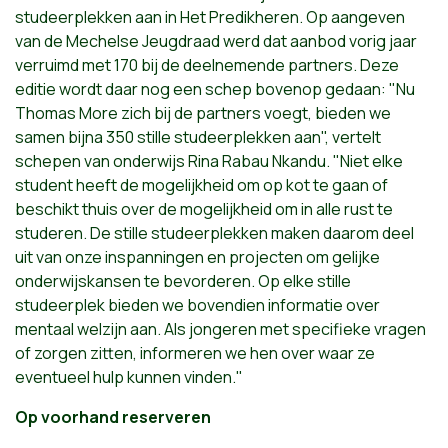
studeerplekken aan in Het Predikheren. Op aangeven
van de Mechelse Jeugdraad werd dat aanbod vorig jaar
verruimd met 170 bij de deelnemende partners. Deze
editie wordt daar nog een schep bovenop gedaan: "Nu
Thomas More zich bij de partners voegt, bieden we
samen bijna 350 stille studeerplekken aan", vertelt
schepen van onderwijs Rina Rabau Nkandu. "Niet elke
student heeft de mogelijkheid om op kot te gaan of
beschikt thuis over de mogelijkheid om in alle rust te
studeren. De stille studeerplekken maken daarom deel
uit van onze inspanningen en projecten om gelijke
onderwijskansen te bevorderen. Op elke stille
studeerplek bieden we bovendien informatie over
mentaal welzijn aan. Als jongeren met specifieke vragen
of zorgen zitten, informeren we hen over waar ze
eventueel hulp kunnen vinden."
Op voorhand reserveren