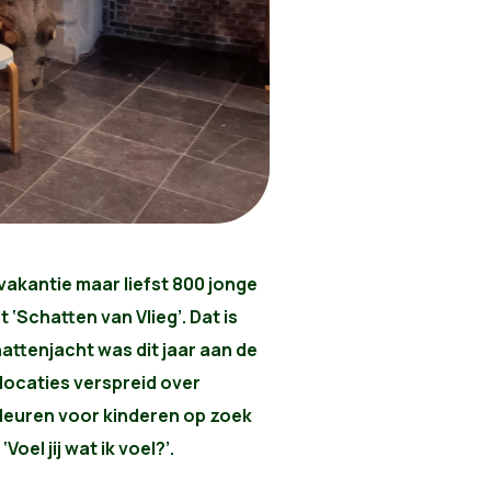
kantie maar liefst 800 jonge
‘Schatten van Vlieg’. Dat is
hattenjacht was dit jaar aan de
 locaties verspreid over
deuren voor kinderen op zoek
oel jij wat ik voel?’.