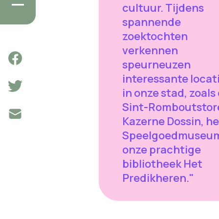
cultuur. Tijdens
spannende
zoektochten
verkennen
speurneuzen
interessante locat
in onze stad, zoals
Sint-Romboutstor
Kazerne Dossin, he
Speelgoedmuseum
onze prachtige
bibliotheek Het
Predikheren."