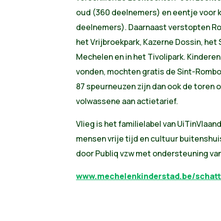
oud (360 deelnemers) en eentje voor k
deelnemers). Daarnaast verstopten Ro
het Vrijbroekpark, Kazerne Dossin, het
Mechelen en in het Tivolipark. Kinderen
vonden, mochten gratis de Sint-Rombo
87 speurneuzen zijn dan ook de toren
volwassene aan actietarief.
Vlieg is het familielabel van UiTinVlaa
mensen vrije tijd en cultuur buitenshui
door Publiq vzw met ondersteuning va
www.mechelenkinderstad.be/schatt