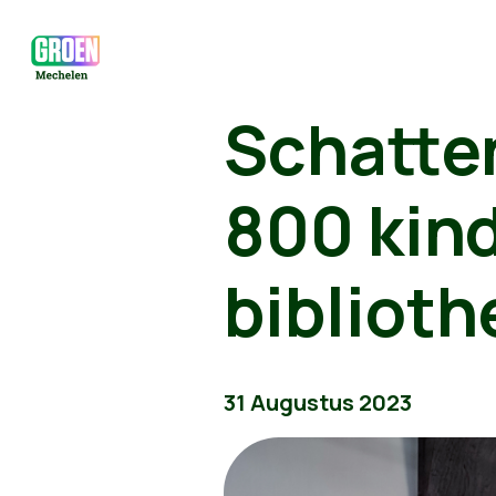
Schatte
800 kin
biblioth
31 Augustus 2023