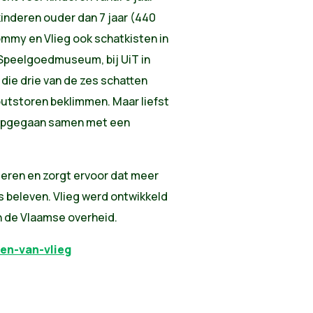
inderen ouder dan 7 jaar (440
mmy en Vlieg ook schatkisten in
 Speelgoedmuseum, bij UiT in
 die drie van de zes schatten
utstoren beklimmen. Maar liefst
 opgegaan samen met een
nderen en zorgt ervoor dat meer
s beleven. Vlieg werd ontwikkeld
n de Vlaamse overheid.
en-van-vlieg