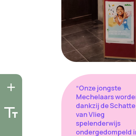
“Onze jongste
Mechelaars worde
dankzij de Schatt
van Vlieg
spelenderwijs
ondergedompeld i