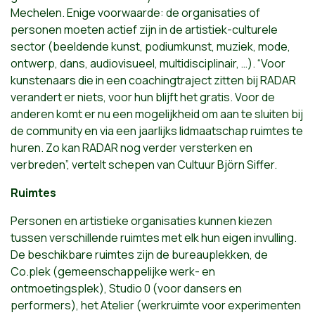
Mechelen. Enige voorwaarde: de organisaties of
personen moeten actief zijn in de artistiek-culturele
sector (beeldende kunst, podiumkunst, muziek, mode,
ontwerp, dans, audiovisueel, multidisciplinair, …). “Voor
kunstenaars die in een coachingtraject zitten bij RADAR
verandert er niets, voor hun blijft het gratis. Voor de
anderen komt er nu een mogelijkheid om aan te sluiten bij
de community en via een jaarlijks lidmaatschap ruimtes te
huren. Zo kan RADAR nog verder versterken en
verbreden”, vertelt schepen van Cultuur Björn Siffer.
Ruimtes
Personen en artistieke organisaties kunnen kiezen
tussen verschillende ruimtes met elk hun eigen invulling.
De beschikbare ruimtes zijn de bureauplekken, de
Co.plek (gemeenschappelijke werk- en
ontmoetingsplek), Studio 0 (voor dansers en
performers), het Atelier (werkruimte voor experimenten