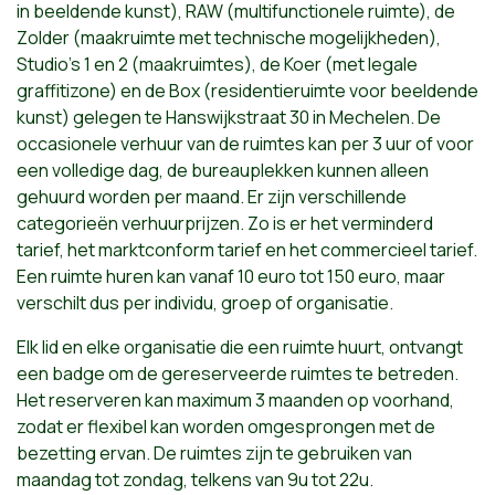
in beeldende kunst), RAW (multifunctionele ruimte), de
Zolder (maakruimte met technische mogelijkheden),
Studio’s 1 en 2 (maakruimtes), de Koer (met legale
graffitizone) en de Box (residentieruimte voor beeldende
kunst) gelegen te Hanswijkstraat 30 in Mechelen. De
occasionele verhuur van de ruimtes kan per 3 uur of voor
een volledige dag, de bureauplekken kunnen alleen
gehuurd worden per maand. Er zijn verschillende
categorieën verhuurprijzen. Zo is er het verminderd
tarief, het marktconform tarief en het commercieel tarief.
Een ruimte huren kan vanaf 10 euro tot 150 euro, maar
verschilt dus per individu, groep of organisatie.
Elk lid en elke organisatie die een ruimte huurt, ontvangt
een badge om de gereserveerde ruimtes te betreden.
Het reserveren kan maximum 3 maanden op voorhand,
zodat er flexibel kan worden omgesprongen met de
bezetting ervan. De ruimtes zijn te gebruiken van
maandag tot zondag, telkens van 9u tot 22u.