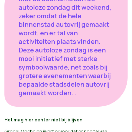
autoloze zondag dit weekend,
zeker omdat de hele
binnenstad autovrij gemaakt
wordt, en er tal van
activiteiten plaats vinden.
Deze autoloze zondag is een
mooi initiatief met sterke
symboolwaarde, net zoals bij
grotere evenementen waarbij
bepaalde stadsdelen autovrij
gemaakt worden. .
Het mag hier echter niet bij blijven
Groen! Mechelen ijvert ervoor dat er nog tal van