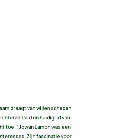
 naam draagt van wijlen schepen
nteraadslid en huidig lid van
cht toe: "Jowan Lamon was een
nteresses. Zijn fascinatie voor