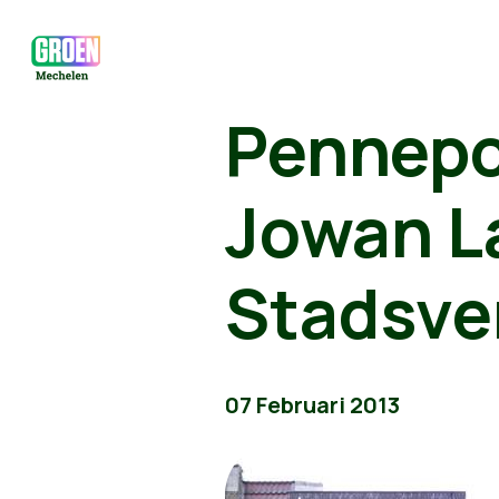
Pennepoe
Jowan La
Stadsver
07 Februari 2013