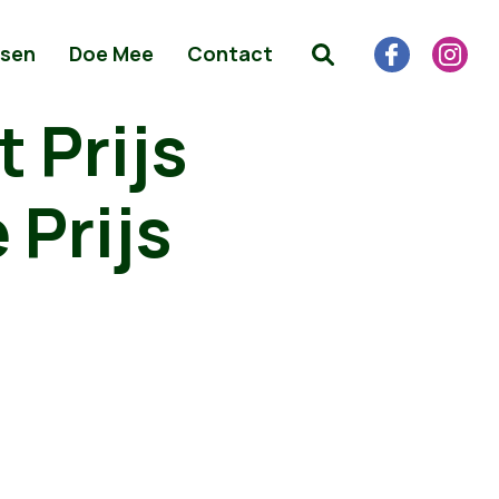
sen
Doe Mee
Contact
 Prijs
 Prijs