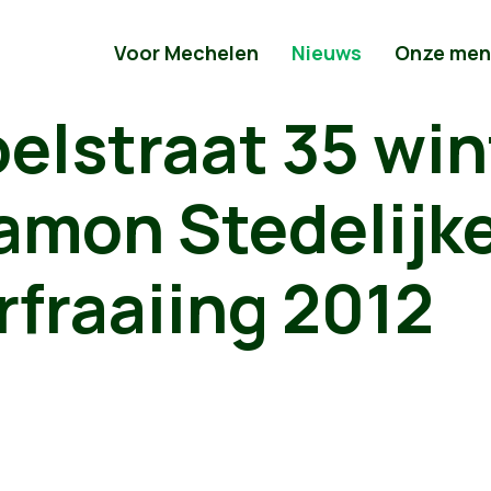
Voor Mechelen
Nieuws
Onze men
lstraat 35 wint
mon Stedelijke
fraaiing 2012