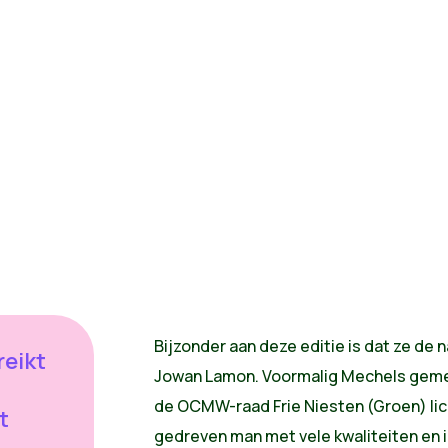
Bijzonder aan deze editie is dat ze de
reikt
Jowan Lamon. Voormalig Mechels gemee
de OCMW-raad Frie Niesten (Groen) li
t
gedreven man met vele kwaliteiten en i