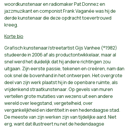
woordkunstenaar en radiomaker Pat Donnez en
jazzmuzikant en componist Frank Vaganée was hij de
derde kunstenaar die deze opdracht toevertrouwd
kreeg.
Korte bio
Grafisch kunstenaar/streetartist Gijs Vanhee (°1982)
studeerde in 2006 af als productontwikkelaar, maar al
snel werd het duidelijk dat hij andere richtingen zou
uitgaan. Zijn eerste passie, tekenen en creëren, nam dan
ook snel de bovenhand in het ontwerpen. Het overgrote
deel van zijn werk plaatst hij in de openbare ruimte, als
vrijdenkend straatkunstenaar. Op gevels van muren
vertellen grote mutaties van wezens uit een andere
wereld over leegstand, vergetelheid, over
vergankelijkheid en identiteit in een hedendaagse stad.
De meeste van zijn werken zijn van tijdelijke aard. Niet
erg, want dat illustreert nu net de hedendaagse