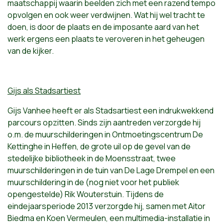
maatschappij waarin beelden zich met een razend tempo
opvolgen en ook weer verdwijnen. Wat hij wel tracht te
doen, is door de plaats en de imposante aard van het
werk ergens een plaats te veroveren in het geheugen
van de kijker.
Gijs als Stadsartiest
Gijs Vanhee heeft er als Stadsartiest een indrukwekkend
parcours opzitten. Sinds zijn aantreden verzorgde hij
o.m. de muurschilderingen in Ontmoetingscentrum De
Kettinghe in Heffen, de grote uil op de gevel van de
stedelijke bibliotheek in de Moensstraat, twee
muurschilderingen in de tuin van De Lage Drempel en een
muurschildering in de (nog niet voor het publiek
opengestelde) Rik Wouterstuin. Tijdens de
eindejaarsperiode 2013 verzorgde hij, samen met Aitor
Biedma en Koen Vermeulen, een multimedia-installatie in