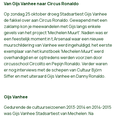
Van Gijs Vanhee naar Circus Ronaldo
Op zondag 25 oktober droeg Stadsartiest Gijs Vanhee
de fakkel over aan Circus Ronaldo. Gewapend met een
zaklamp kon je meewandelen met Gijs langs enkele
gevels van het project 'Mechelen Muurt'. Nadien was er
een feestelijk moment in t,Arsenaal waar een nieuwe
muurschildering van Vanhee werd ingehuldigd, het eerste
exemplaar van het kunstboek 'Mechelen Muurt' werd
overhandigd en er optredens werden voorzien door
circusschool Circolito en Pepijn Ronaldo. Verder waren
er nog interviews met de schepen van Cultuur Björn
Siffer en met uiteraard Gijs Vanhee en Danny Ronaldo.
Gijs Vanhee
Gedurende de cultuurseizoenen 2013-2014 en 2014-2015
was Gijs Vanhee Stadsartiest van Mechelen. Na