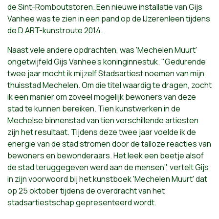
de Sint-Romboutstoren. Een nieuwe installatie van Gijs
Vanhee was te zien in een pand op de IJzerenleen tijdens
de D.ART-kunstroute 2014.
Naast vele andere opdrachten, was 'Mechelen Muurt'
ongetwijfeld Gijs Vanhee's koninginnestuk. "Gedurende
twee jaar mocht ik mijzelf Stadsartiest noemen van mijn
thuisstad Mechelen. Om die titel waardig te dragen, zocht
ik een manier om zoveel mogelijk bewoners van deze
stad te kunnen bereiken. Tien kunstwerken in de
Mechelse binnenstad van tien verschillende artiesten
zijn het resultaat. Tijdens deze twee jaar voelde ik de
energie van de stad stromen door de talloze reacties van
bewoners en bewonderaars. Het leek een beetje alsof
de stad teruggegeven werd aan de mensen", vertelt Gijs
in zijn voorwoord bij het kunstboek 'Mechelen Muurt' dat
op 25 oktober tijdens de overdracht van het
stadsartiestschap gepresenteerd wordt.