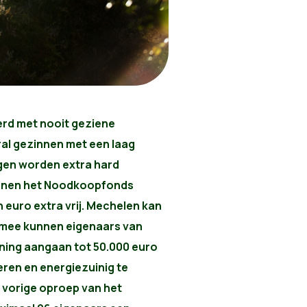
d met nooit geziene
ral gezinnen met een laag
gen worden extra hard
binnen het Noodkoopfonds
 euro extra vrij. Mechelen kan
ermee kunnen eigenaars van
ing aangaan tot 50.000 euro
ren en energiezuinig te
 vorige oproep van het