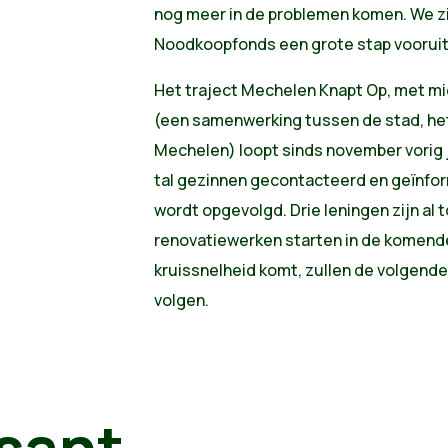
nog meer in de problemen komen. We zijn
Noodkoopfonds een grote stap vooruit 
Het traject Mechelen Knapt Op, met m
(een samenwerking tussen de stad, het
Mechelen) loopt sinds november vorig j
tal gezinnen gecontacteerd en geïnfor
wordt opgevolgd. Drie leningen zijn al
renovatiewerken starten in de komend
kruissnelheid komt, zullen de volgende 
volgen.
sant