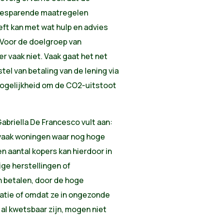
ebesparende maatregelen
eft kan met wat hulp en advies
. Voor de doelgroep van
 vaak niet. Vaak gaat het net
el van betaling van de lening via
 mogelijkheid om de CO2-uitstoot
abriella De Francesco vult aan:
 vaak woningen waar nog hoge
en aantal kopers kan hierdoor in
ge herstellingen of
n betalen, door de hoge
latie of omdat ze in ongezonde
al kwetsbaar zijn, mogen niet