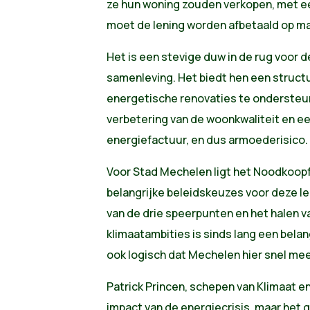
ze hun woning zouden verkopen, met e
moet de lening worden afbetaald op max
Het is een stevige duw in de rug voor 
samenleving. Het biedt hen een struct
energetische renovaties te ondersteu
verbetering van de woonkwaliteit en ee
energiefactuur, en dus armoederisico.
Voor Stad Mechelen ligt het Noodkoopf
belangrijke beleidskeuzes voor deze l
van de drie speerpunten en het halen 
klimaatambities is sinds lang een belang
ook logisch dat Mechelen hier snel mee
Patrick Princen, schepen van Klimaat en
impact van de energiecrisis, maar het g