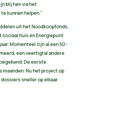
 blij hen via het
te kunnen helpen.”
iddelen uit het Noodkoopfonds,
 sociaal huis en Energiepunt
aar. Momenteel zijn al een 50-
meerd, een veertigtal andere
 toegekend. De eerste
e maanden. Nu het project op
dossiers sneller op elkaar