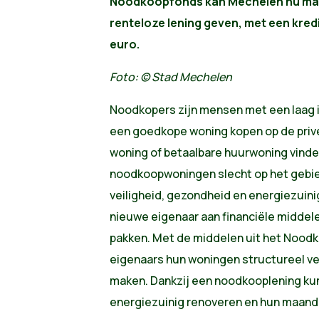
Noodkoopfonds kan Mechelen nu max
renteloze lening geven, met een kredi
euro.
Foto: © Stad Mechelen
Noodkopers zijn mensen met een laa
een goedkope woning kopen op de priv
woning of betaalbare huurwoning vinde
noodkoopwoningen slecht op het gebie
veiligheid, gezondheid en energiezuini
nieuwe eigenaar aan financiële middel
pakken. Met de middelen uit het Nood
eigenaars hun woningen structureel ve
maken. Dankzij een noodkooplening ku
energiezuinig renoveren en hun maandel