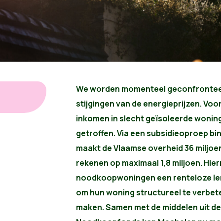
We worden momenteel geconfronteer
stijgingen van de energieprijzen. Voo
inkomen in slecht geïsoleerde wonin
getroffen. Via een subsidieoproep 
maakt de Vlaamse overheid 36 miljoen
rekenen op maximaal 1,8 miljoen. Hi
noodkoopwoningen een renteloze len
om hun woning structureel te verbete
maken. Samen met de middelen uit de