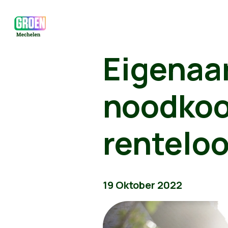
Eigenaa
noodko
renteloo
19 Oktober 2022