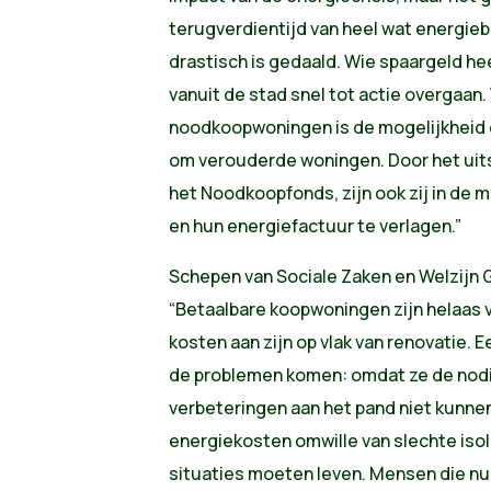
terugverdientijd van heel wat energi
drastisch is gedaald. Wie spaargeld he
vanuit de stad snel tot actie overgaan
noodkoopwoningen is de mogelijkheid er
om verouderde woningen. Door het uitst
het Noodkoopfonds, zijn ook zij in de
en hun energiefactuur te verlagen.”
Schepen van Sociale Zaken en Welzijn G
“Betaalbare koopwoningen zijn helaas
kosten aan zijn op vlak van renovatie. E
de problemen komen: omdat ze de nodi
verbeteringen aan het pand niet kunne
energiekosten omwille van slechte iso
situaties moeten leven. Mensen die nu 