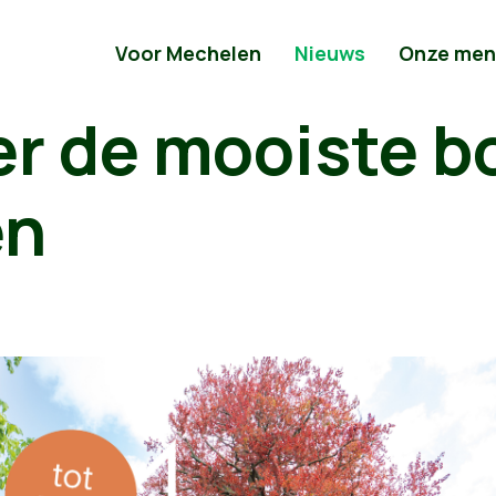
Voor Mechelen
Nieuws
Onze men
r de mooiste b
en