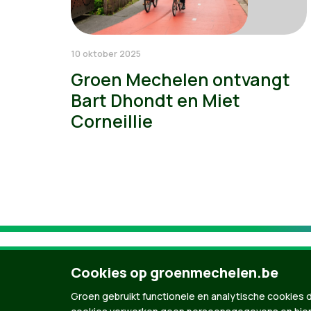
10 oktober 2025
Groen Mechelen ontvangt
Bart Dhondt en Miet
Corneillie
Cookies op groenmechelen.be
Groen gebruikt functionele en analytische cookies d