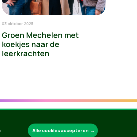
03 oktober 2025
Groen Mechelen met
koekjes naar de
leerkrachten
Alle cookies accepteren
e
Groen.be