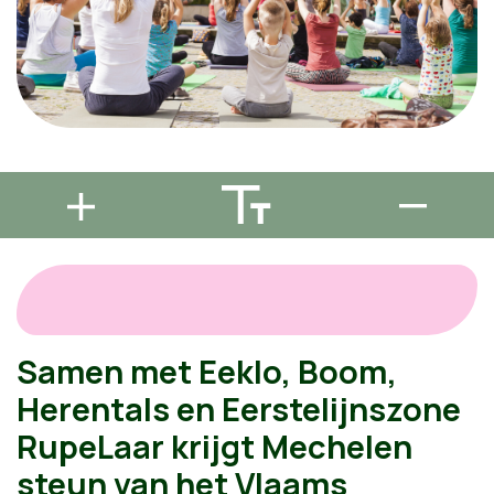
Samen met Eeklo, Boom,
Herentals en Eerstelijnszone
RupeLaar krijgt Mechelen
steun van het Vlaams