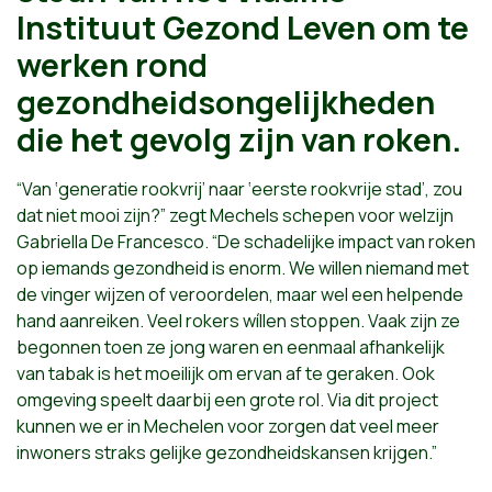
Instituut Gezond Leven om te
werken rond
gezondheidsongelijkheden
die het gevolg zijn van roken.
“Van ‘generatie rookvrij’ naar ‘eerste rookvrije stad’, zou
dat niet mooi zijn?” zegt Mechels schepen voor welzijn
Gabriella De Francesco. “De schadelijke impact van roken
op iemands gezondheid is enorm. We willen niemand met
de vinger wijzen of veroordelen, maar wel een helpende
hand aanreiken. Veel rokers wíllen stoppen. Vaak zijn ze
begonnen toen ze jong waren en eenmaal afhankelijk
van tabak is het moeilijk om ervan af te geraken. Ook
omgeving speelt daarbij een grote rol. Via dit project
kunnen we er in Mechelen voor zorgen dat veel meer
inwoners straks gelijke gezondheidskansen krijgen.”