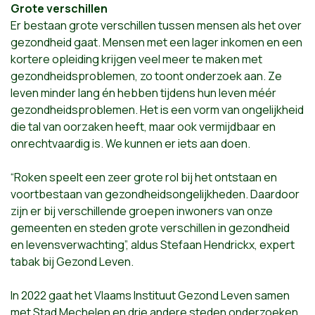
Grote verschillen
Er bestaan grote verschillen tussen mensen als het over
gezondheid gaat. Mensen met een lager inkomen en een
kortere opleiding krijgen veel meer te maken met
gezondheidsproblemen, zo toont onderzoek aan. Ze
leven minder lang én hebben tijdens hun leven méér
gezondheidsproblemen. Het is een vorm van ongelijkheid
die tal van oorzaken heeft, maar ook vermijdbaar en
onrechtvaardig is. We kunnen er iets aan doen.
“Roken speelt een zeer grote rol bij het ontstaan en
voortbestaan van gezondheidsongelijkheden. Daardoor
zijn er bij verschillende groepen inwoners van onze
gemeenten en steden grote verschillen in gezondheid
en levensverwachting”, aldus Stefaan Hendrickx, expert
tabak bij Gezond Leven.
In 2022 gaat het Vlaams Instituut Gezond Leven samen
met Stad Mechelen en drie andere steden onderzoeken