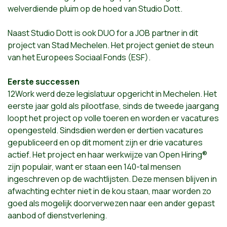
welverdiende pluim op de hoed van Studio Dott.
Naast Studio Dott is ook DUO for a JOB partner in dit
project van Stad Mechelen. Het project geniet de steun
van het Europees Sociaal Fonds (ESF).
Eerste successen
12Work werd deze legislatuur opgericht in Mechelen. Het
eerste jaar gold als pilootfase, sinds de tweede jaargang
loopt het project op volle toeren en worden er vacatures
opengesteld. Sindsdien werden er dertien vacatures
gepubliceerd en op dit moment zijn er drie vacatures
actief. Het project en haar werkwijze van Open Hiring®
zijn populair, want er staan een 140-tal mensen
ingeschreven op de wachtlijsten. Deze mensen blijven in
afwachting echter niet in de kou staan, maar worden zo
goed als mogelijk doorverwezen naar een ander gepast
aanbod of dienstverlening.