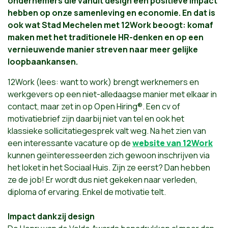
ondernemers die vanuit design een positieve impact
hebben op onze samenleving en economie. En dat is
ook wat Stad Mechelen met 12Work beoogt: komaf
maken met het traditionele HR-denken en op een
vernieuwende manier streven naar meer gelijke
loopbaankansen.
12Work (lees: want to work) brengt werknemers en
werkgevers op een niet-alledaagse manier met elkaar in
contact, maar zet in op Open Hiring®. Een cv of
motivatiebrief zijn daarbij niet van tel en ook het
klassieke sollicitatiegesprek valt weg. Na het zien van
een interessante vacature op de
website van 12Work
kunnen geïnteresseerden zich gewoon inschrijven via
het loket in het Sociaal Huis. Zijn ze eerst? Dan hebben
ze de job! Er wordt dus niet gekeken naar verleden,
diploma of ervaring. Enkel de motivatie telt.
Impact dankzij design