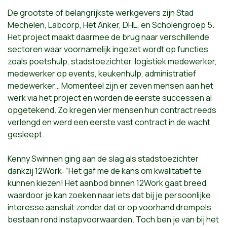
De grootste of belangrijkste werkgevers zijn Stad
Mechelen, Labcorp, Het Anker, DHL, en Scholengroep 5.
Het project maakt daarmee de brug naar verschillende
sectoren waar voornamelijk ingezet wordt op functies
zoals poetshulp, stadstoezichter, logistiek medewerker,
medewerker op events, keukenhulp, administratief
medewerker… Momenteel zijn er zeven mensen aan het
werk via het project en worden de eerste successen al
opgetekend. Zo kregen vier mensen hun contract reeds
verlengd en werd een eerste vast contract in de wacht
gesleept.
Kenny Swinnen ging aan de slag als stadstoezichter
dankzij 12Work: “Het gaf me de kans om kwalitatief te
kunnen kiezen! Het aanbod binnen 12Work gaat breed,
waardoor je kan zoeken naar iets dat bij je persoonlijke
interesse aansluit zonder dat er op voorhand drempels
bestaan rond instapvoorwaarden. Toch ben je van bij het