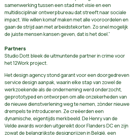
samenwerking tussen een stad met visie en een
multidisciplinair ontwerpbureau dat streeft naar sociale
impact. We willen komaf maken met alle vooroordelen en
gaan de strijd aan met arbeidstekorten. Zo snel mogelijk
de juiste mensen kansen geven, dat is het doel.”
Partners
Studio Dott bleek de uitmuntende partner in crime voor
het 12Work project.
Het design agency stond garant voor een doorgedreven
service design aanpak, waarin elke stap van zowel de
werkzoekende als de onderneming werd onderzocht,
geprototyped en ontworpen om alle onzekerheden van
de nieuwe dienstverlening weg te nemen, zònder nieuwe
drempels te introduceren. Ze creëerden een
dynamische, eigentijds merkbeeld. De Henry van de
Velde awards worden uitgereikt door Flanders DC en zijn
zowat de belangrijkste designprijzen in België, een