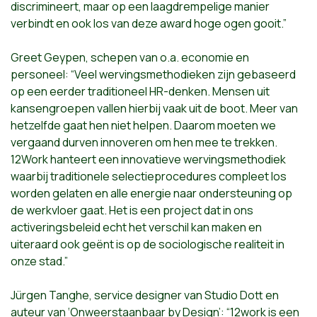
discrimineert, maar op een laagdrempelige manier
verbindt en ook los van deze award hoge ogen gooit.”
Greet Geypen, schepen van o.a. economie en
personeel: “Veel wervingsmethodieken zijn gebaseerd
op een eerder traditioneel HR-denken. Mensen uit
kansengroepen vallen hierbij vaak uit de boot. Meer van
hetzelfde gaat hen niet helpen. Daarom moeten we
vergaand durven innoveren om hen mee te trekken.
12Work hanteert een innovatieve wervingsmethodiek
waarbij traditionele selectieprocedures compleet los
worden gelaten en alle energie naar ondersteuning op
de werkvloer gaat. Het is een project dat in ons
activeringsbeleid echt het verschil kan maken en
uiteraard ook geënt is op de sociologische realiteit in
onze stad.”
Jürgen Tanghe, service designer van Studio Dott en
auteur van ‘Onweerstaanbaar by Design’: “12work is een