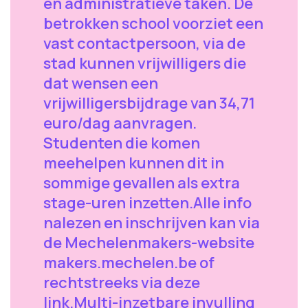
en administratieve taken. De
betrokken school voorziet een
vast contactpersoon, via de
stad kunnen vrijwilligers die
dat wensen een
vrijwilligersbijdrage van 34,71
euro/dag aanvragen.
Studenten die komen
meehelpen kunnen dit in
sommige gevallen als extra
stage-uren inzetten.Alle info
nalezen en inschrijven kan via
de Mechelenmakers-website
makers.mechelen.be of
rechtstreeks via deze
link.Multi-inzetbare invulling