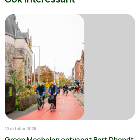
10 oktober 2025
Groen Mechelen ontvangt Bart Dhondt