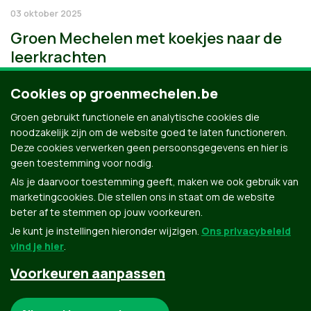
03 oktober 2025
Groen Mechelen met koekjes naar de
leerkrachten
Cookies op groenmechelen.be
Groen gebruikt functionele en analytische cookies die
noodzakelijk zijn om de website goed te laten functioneren.
Deze cookies verwerken geen persoonsgegevens en hier is
geen toestemming voor nodig.
Als je daarvoor toestemming geeft, maken we ook gebruik van
marketingcookies. Die stellen ons in staat om de website
beter af te stemmen op jouw voorkeuren.
Je kunt je instellingen hieronder wijzigen.
Ons privacybeleid
vind je hier
.
Voorkeuren aanpassen
Groen.be
Noodzakelijke cookies: