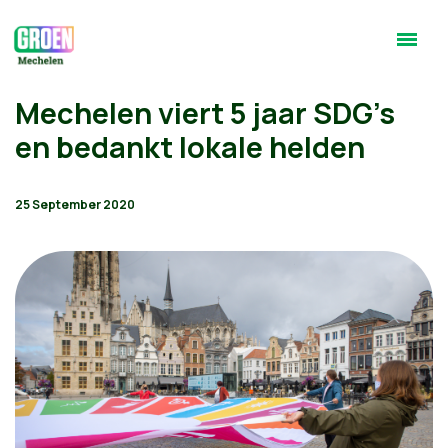
Mechelen viert 5 jaar SDG's
en bedankt lokale helden
25 September 2020