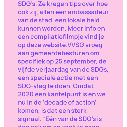
SDG’s. Ze kregen tips over hoe
ook zij, allen een ambassadeur
van de stad, een lokale held
kunnen worden. Meer info en
een compilatiefilmpje vind je
op deze website.VVSG vroeg
aan gemeentebesturen om
specifiek op 25 september, de
vijfde verjaardag van de SDGs,
een speciale actie met een
SDG-vlag te doen. Omdat
2020 een kantelpunt is en we
nu in de ‘decade of action’
komen, is dat een sterk
signaal. “Eén van de SDG’s is
dan ook om op zoek te gaan