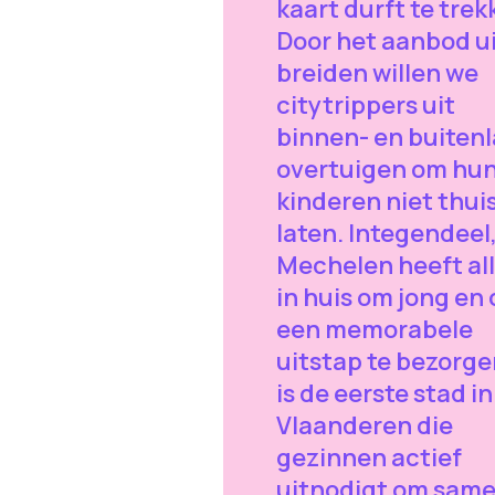
kaart durft te trek
Door het aanbod ui
breiden willen we
citytrippers uit
binnen- en buiten
overtuigen om hu
kinderen niet thuis
laten. Integendeel
Mechelen heeft al
in huis om jong en
een memorabele
uitstap te bezorge
is de eerste stad in
Vlaanderen die
gezinnen actief
uitnodigt om same