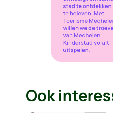
stad te ontdekken
te beleven. Met
Toerisme Mechele
willen we de troev
van Mechelen
Kinderstad voluit
uitspelen.
Ook interes