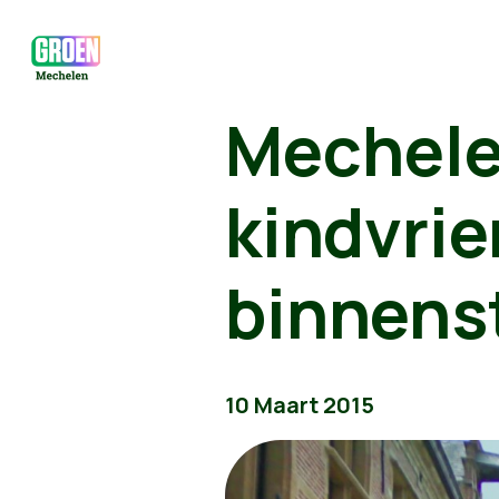
Mechele
kindvrie
binnens
10 Maart 2015