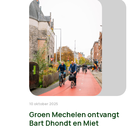
10 oktober 2025
Groen Mechelen ontvangt
Bart Dhondt en Miet