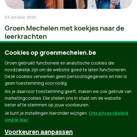
03 oktober 2025
Groen Mechelen met koekjes naar de
leerkrachten
Cookies op groenmechelen.be
Groen gebruikt functionele en analytische cookies die
noodzakelijk zijn om de website goed te laten functioneren.
Deze cookies verwerken geen persoonsgegevens en hier is
geen toestemming voor nodig.
Als je daarvoor toestemming geeft, maken we ook gebruik van
marketingcookies. Die stellen ons in staat om de website
beter af te stemmen op jouw voorkeuren.
Je kunt je instellingen hieronder wijzigen.
Ons privacybeleid
vind je hier
.
Voorkeuren aanpassen
Groen.be