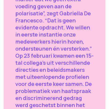
voeding geven aan de
polarisatie”, zegt Gabriella De
Francesco. “Dat is geen
evidente opdracht. We willen
in eerste instantie onze
medewerkers hierin horen,
ondersteunen én versterken.”
Op 23 februari kwamen een 15-
tal collega’s uit verschillende
directies en beleidsmakers
met uiteenlopende profielen
voor de eerste keer samen. De
problematiek van haatspraak
en discriminerend gedrag
werd geschetst binnen het