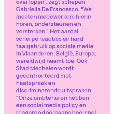
over lopen”, zegt schepen
Gabriella De Francesco. “We
moeten medewerkers hierin
horen, ondersteunen en
versterken.” Het aantal
scherpe reacties en hard
taalgebruik op sociale media
in Vlaanderen, België, Europa,
wereldwijd neemt toe. Ook
Stad Mechelen wordt
geconfronteerd met
haatspraak en
discriminerende uitspraken.
“Onze ambtenaren hebben
een social media policy en
reageren doorgaans heel snel