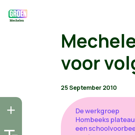
Mechele
voor vo
25 September 2010
De werkgroep
Hombeeks plateau 
een schoolvoorbee