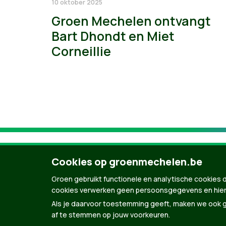
10 oktober 2025
Groen Mechelen ontvangt
Bart Dhondt en Miet
Corneillie
Cookies op groenmechelen.be
Groen gebruikt functionele en analytische cookies d
cookies verwerken geen persoonsgegevens en hier
Als je daarvoor toestemming geeft, maken we ook ge
af te stemmen op jouw voorkeuren.