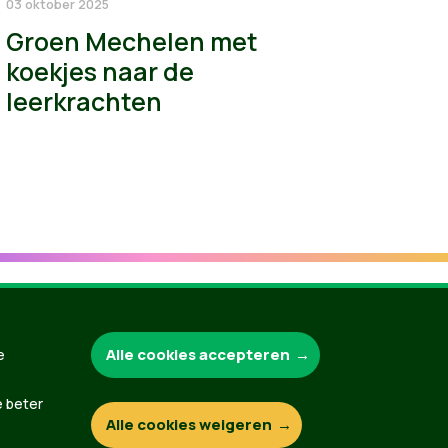
03 oktober 2025
Groen Mechelen met
koekjes naar de
leerkrachten
Alle cookies accepteren
Groen.be
e
e beter
Alle cookies weigeren