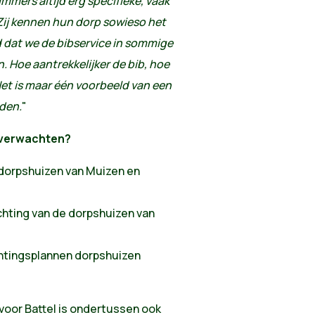
mers altijd erg specifieke, vaak
Zij kennen hun dorp sowieso het
d dat we de bibservice in sommige
. Hoe aantrekkelijker de bib, hoe
et is maar één voorbeeld van een
den.
"
 verwachten?
dorpshuizen van Muizen en
chting van de dorpshuizen van
ichtingsplannen dorpshuizen
voor Battel is ondertussen ook