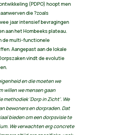
ontwikkeling (PDPO) hoopt men
 aanwerven die ?zoals
wee jaar intensief bevragingen
pen aan het Hombeeks plateau.
an de multi-functionele
fen. Aangepast aan de lokale
Dorpszaken vindt de evolutie
pen.
igenheid en die moeten we
om willen we mensen gaan
e methodiek 'Dorp in Zicht'. We
an bewoners en dorpraden. Dat
iaal bieden om een dorpsvisie te
ium. We verwachten erg concrete