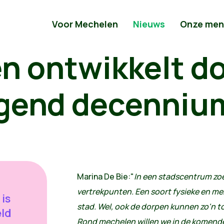
Voor Mechelen
Nieuws
Onze men
n ontwikkelt do
lgend decenniu
Marina De Bie:"
In een stadscentrum zoe
vertrekpunten. Een soort fysieke en m
is
stad. Wel, ook de dorpen kunnen zo'n 
ld
Rond mechelen willen we in de komende