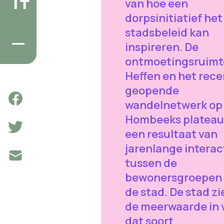
van hoe een
dorpsinitiatief het
stadsbeleid kan
inspireren. De
ontmoetingsruimt
Heffen en het rece
geopende
wandelnetwerk op
Hombeeks plateau 
een resultaat van
jarenlange interac
tussen de
bewonersgroepen
de stad. De stad zi
de meerwaarde in 
dat soort