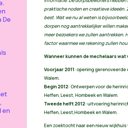
informatie. De dorpsbewoners hebben im
e.
praktische noden en creatieve ideeën. 
en
best. Wat we nu al weten is bijvoorbeel
a De
dorpen nog aantrekkelijker willen maken
meer bezoekers we zullen aantrekken. H
factor waarmee we rekening zullen hou
ls
Wanneer kunnen de mechelaars wat
Voorjaar 2011
: opening gerenoveerde 
Walem.
Begin 2012
: Ontwerpen voor de herinri
het
Heffen, Leest, Hombeek en Walem.
,
Tweede helft 2012
: uitvoering herinr
l en
Heffen, Leest,Hombeek en Walem.
Een zoektocht naar een nieuw wijkhuis 