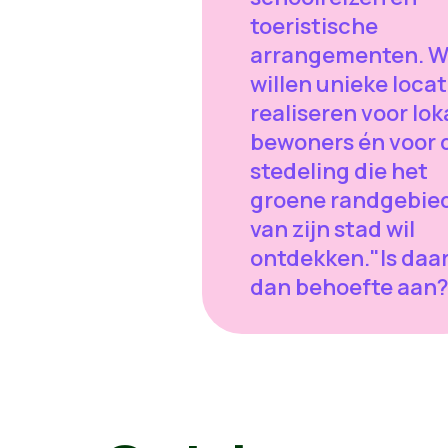
toeristische
arrangementen. 
willen unieke locat
realiseren voor lok
bewoners én voor 
stedeling die het
groene randgebie
van zijn stad wil
ontdekken."Is daa
dan behoefte aan