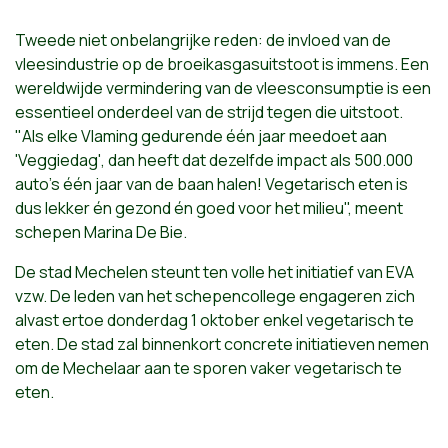
Tweede niet onbelangrijke reden: de invloed van de
vleesindustrie op de broeikasgasuitstoot is immens. Een
wereldwijde vermindering van de vleesconsumptie is een
essentieel onderdeel van de strijd tegen die uitstoot.
"Als elke Vlaming gedurende één jaar meedoet aan
'Veggiedag', dan heeft dat dezelfde impact als 500.000
auto's één jaar van de baan halen! Vegetarisch eten is
dus lekker én gezond én goed voor het milieu", meent
schepen Marina De Bie.
De stad Mechelen steunt ten volle het initiatief van EVA
vzw. De leden van het schepencollege engageren zich
alvast ertoe donderdag 1 oktober enkel vegetarisch te
eten. De stad zal binnenkort concrete initiatieven nemen
om de Mechelaar aan te sporen vaker vegetarisch te
eten.