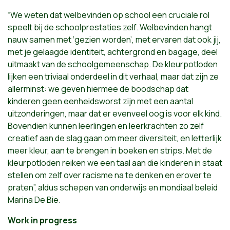
“We weten dat welbevinden op school een cruciale rol
speelt bij de schoolprestaties zelf. Welbevinden hangt
nauw samen met ‘gezien worden’, met ervaren dat ook jij,
met je gelaagde identiteit, achtergrond en bagage, deel
uitmaakt van de schoolgemeenschap. De kleurpotloden
lijken een triviaal onderdeel in dit verhaal, maar dat zijn ze
allerminst: we geven hiermee de boodschap dat
kinderen geen eenheidsworst zijn met een aantal
uitzonderingen, maar dat er evenveel oog is voor elk kind.
Bovendien kunnen leerlingen en leerkrachten zo zelf
creatief aan de slag gaan om meer diversiteit, en letterlijk
meer kleur, aan te brengen in boeken en strips. Met de
kleurpotloden reiken we een taal aan die kinderen in staat
stellen om zelf over racisme na te denken en erover te
praten”, aldus schepen van onderwijs en mondiaal beleid
Marina De Bie.
Work in progress