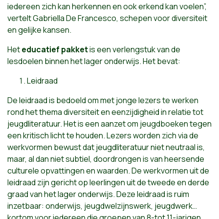
iedereen zich kan herkennen en ook erkend kan voelen”,
vertelt Gabriella De Francesco, schepen voor diversiteit
en gelijke kansen.
Het
educatief pakket
is een verlengstuk van de
lesdoelen binnen het lager onderwijs. Het bevat:
Leidraad
De leidraad is bedoeld om met jonge lezers te werken
rond het thema diversiteit en eenzijdigheid in relatie tot
jeugdliteratuur. Het is een aanzet om jeugdboeken tegen
een kritisch licht te houden. Lezers worden zich via de
werkvormen bewust dat jeugdliteratuur niet neutraal is,
maar, al dan niet subtiel, doordrongen is van heersende
culturele opvattingen en waarden. De werkvormen uit de
leidraad zijn gericht op leerlingen uit de tweede en derde
graad van het lager onderwijs. Deze leidraad is ruim
inzetbaar: onderwijs, jeugdwelzijnswerk, jeugdwerk…
kortom voor iedereen die groepen van 8-tot 11-jarigen