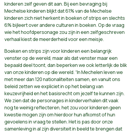
kinderen zelf geven dit aan. Bij een bevraging bij
Mechelse kinderen blijkt dat 61% van de Mechelse
kinderen zich niet herkent in boeken of strips en slechts
6% bijleert over andere culturen in boeken. Op de vraag
wie het hoofdpersonage zou zijn in een zelfgeschreven
verhaal kiest de meerderheid voor een meisje.
Boeken en strips zijn voor kinderen een belangrijk
venster op de wereld, maar als dat venster maar een
bepaald deel toont, dan beperken we ook letterlijk de blik
van onze kinderen op die wereld. “In Mechelen leven we
met meer dan 120 nationaliteiten samen, en vanuit ons
beleid zetten we expliciet in op het belang van
keuzevrijheid en het basisrecht om jezelf te kunnen zijn.
We zien dat de personages in kinderverhalen dit vaak
nog te weinig reflecteren, het zou voor kinderen geen
kwestie mogen zijn om hierdoor hun afkomst of hun
gevoelens in vraag te stellen. Het is pas door onze
samenleving in al zijn diversiteit in beeld te brengen dat