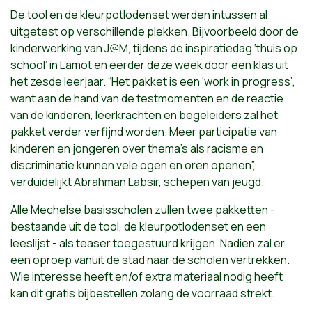
De tool en de kleurpotlodenset werden intussen al
uitgetest op verschillende plekken. Bijvoorbeeld door de
kinderwerking van J@M, tijdens de inspiratiedag ‘thuis op
school’ in Lamot en eerder deze week door een klas uit
het zesde leerjaar. “Het pakket is een ‘work in progress’,
want aan de hand van de testmomenten en de reactie
van de kinderen, leerkrachten en begeleiders zal het
pakket verder verfijnd worden. Meer participatie van
kinderen en jongeren over thema’s als racisme en
discriminatie kunnen vele ogen en oren openen”,
verduidelijkt Abrahman Labsir, schepen van jeugd.
Alle Mechelse basisscholen zullen twee pakketten -
bestaande uit de tool, de kleurpotlodenset en een
leeslijst - als teaser toegestuurd krijgen. Nadien zal er
een oproep vanuit de stad naar de scholen vertrekken.
Wie interesse heeft en/of extra materiaal nodig heeft
kan dit gratis bijbestellen zolang de voorraad strekt.