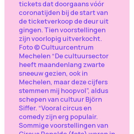
tickets dat doorgaans vóór
coronatijden bij de start van
de ticketverkoop de deur uit
gingen. Tien voorstellingen
zijn voorlopig uitverkocht.
Foto © Cultuurcentrum
Mechelen “De cultuursector
heeft maandenlang zwarte
sneeuw gezien, ook in
Mechelen, maar deze cijfers
stemmen mij hoopvol”, aldus
schepen van cultuur Björn
Siffer. “Vooral circus en
comedy zijn erg populair.
Sommige voorstellingen van
Circus Ronaldo (foto) waren in