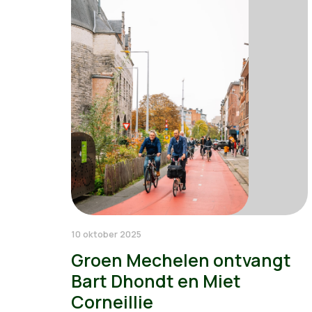
10 oktober 2025
Groen Mechelen ontvangt
Bart Dhondt en Miet
Corneillie