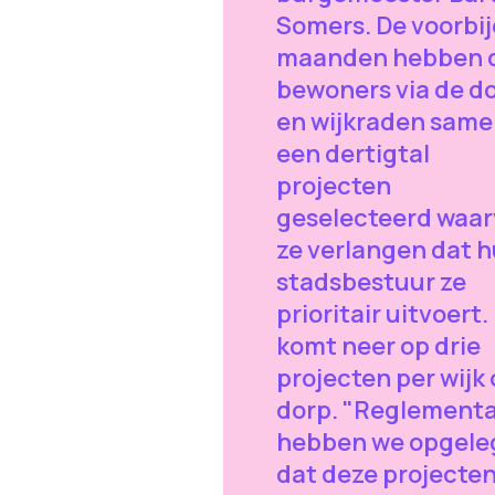
Somers. De voorbij
maanden hebben 
bewoners via de d
en wijkraden sam
een dertigtal
projecten
geselecteerd waa
ze verlangen dat 
stadsbestuur ze
prioritair uitvoert.
komt neer op drie
projecten per wijk 
dorp. "Reglementa
hebben we opgele
dat deze projecte