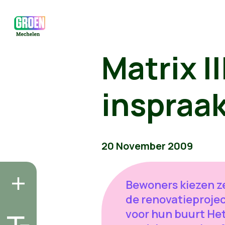
Matrix I
inspraak
20 November 2009
Bewoners kiezen ze
de renovatieproje
voor hun buurt He