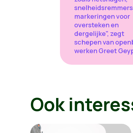
snelheidsremmers
markeringen voor
oversteken en
dergelijke", zegt
schepen van open
werken Greet Gey
Ook interes