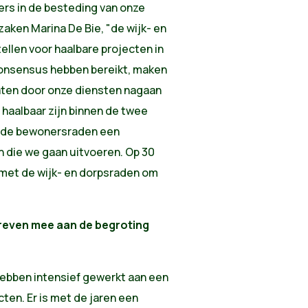
rs in de besteding van onze
zaken Marina De Bie, "de wijk- en
ellen voor haalbare projecten in
consensus hebben bereikt, maken
laten door onze diensten nagaan
 haalbaar zijn binnen de twee
t de bewonersraden een
n die we gaan uitvoeren. Op 30
met de wijk- en dorpsraden om
reven mee aan de begroting
hebben intensief gewerkt aan een
cten. Er is met de jaren een