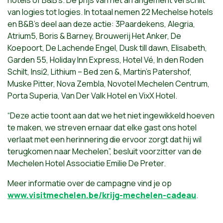
van logies tot logies. In totaal nemen 22 Mechelse hotels
en B&B’s deel aan deze actie: 3Paardekens, Alegria,
Atrium5, Boris & Barney, Brouwerij Het Anker, De
Koepoort, De Lachende Engel, Dusk till dawn, Elisabeth,
Garden 55, Holiday Inn Express, Hotel Vé, In den Roden
Schilt, Insi2, Lithium – Bed zen &, Martin’s Patershof,
Muske Pitter, Nova Zembla, Novotel Mechelen Centrum,
Porta Superia, Van Der Valk Hotel en VixX Hotel.
“Deze actie toont aan dat we het niet ingewikkeld hoeven
te maken, we streven ernaar dat elke gast ons hotel
verlaat met een herinnering die ervoor zorgt dat hij wil
terugkomen naar Mechelen”, besluit voorzitter van de
Mechelen Hotel Associatie Emilie De Preter.
Meer informatie over de campagne vind je op
www.visitmechelen.be/krijg-mechelen-cadeau
.