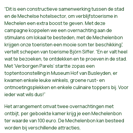
“Dit is een constructieve samenwerking tussen de stad
en de Mechelse hotelsector, om verblijfstoerisme in
Mechelen een extra boost te geven. Met deze
campagne koppelen we een overnachting aan de
stimulans om lokaal te besteden, met de Mechelenbon
krijgen onze toeristen een mooie som ter beschikking”,
vertelt schepen van toerisme Björn Siffer. “En er valt heel
wat te bezoeken, te ontdekken en te proeven in de stad.
Met ‘Verborgen Parels’ startte zopas een
toptentoonstelling in Museum Hof van Busleyden, er
kwamen enkele leuke winkels, groene rust- en
ontmoetingsplekken en enkele culinaire toppers bij. Voor
ieder wat wils dus!”
Het arrangement omvat twee overnachtingen met
ontbijt, per geboekte kamer krijg je een Mechelenbon
ter waarde van 100 euro. De Mechelenbon kan besteed
worden bij verschillende attracties,