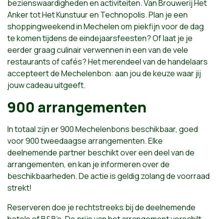
bezienswaardigheden en activiteiten. Van Brouwerij Het
Anker tot Het Kunstuur en Technopolis. Plan je een
shoppingweekend in Mechelen om piekfijn voor de dag
te komen tijdens de eindejaarsfeesten? Of laat je je
eerder graag culinair verwennen in een van de vele
restaurants of cafés? Het merendeel van de handelaars
accepteert de Mechelenbon: aan jou de keuze waar jij
jouw cadeau uitgeeft.
900 arrangementen
In totaal zijn er 900 Mechelenbons beschikbaar, goed
voor 900 tweedaagse arrangementen. Elke
deelnemende partner beschikt over een deel van de
arrangementen, en kan je informeren over de
beschikbaarheden. De actie is geldig zolang de voorraad
strekt!
Reserveren doe je rechtstreeks bij de deelnemende
hotels of B&B’s. De prijs van het arrangement verschilt