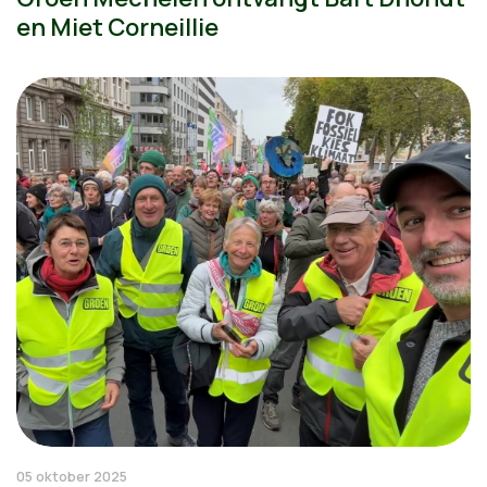
en Miet Corneillie
05 oktober 2025