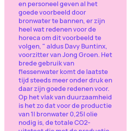
en personeel geven al het
goede voorbeeld door
bronwater te bannen, er zijn
heel wat redenen voor de
horeca om dit voorbeeld te
volgen, " aldus Davy Buntinx,
voorzitter van Jong Groen. Het
brede gebruik van
flessenwater komt de laatste
tijd steeds meer onder druk en
daar zijn goede redenen voor.
Op het vlak van duurzaamheid
is het zo dat voor de productie
van 1l bronwater 0,25l olie
nodig is, de totale CO2-
uitstoot die met de productie