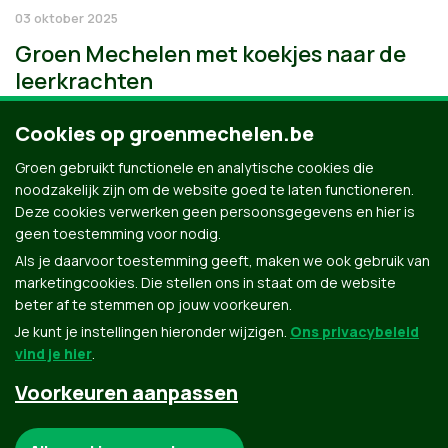
03 oktober 2025
Groen Mechelen met koekjes naar de
leerkrachten
Cookies op groenmechelen.be
Groen gebruikt functionele en analytische cookies die
noodzakelijk zijn om de website goed te laten functioneren.
Deze cookies verwerken geen persoonsgegevens en hier is
geen toestemming voor nodig.
Als je daarvoor toestemming geeft, maken we ook gebruik van
marketingcookies. Die stellen ons in staat om de website
beter af te stemmen op jouw voorkeuren.
Je kunt je instellingen hieronder wijzigen.
Ons privacybeleid
vind je hier
.
Voorkeuren aanpassen
Groen.be
Noodzakelijke cookies: