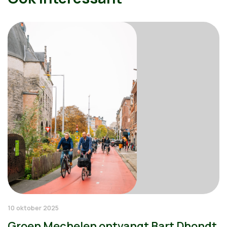
10 oktober 2025
Groen Mechelen ontvangt Bart Dhondt