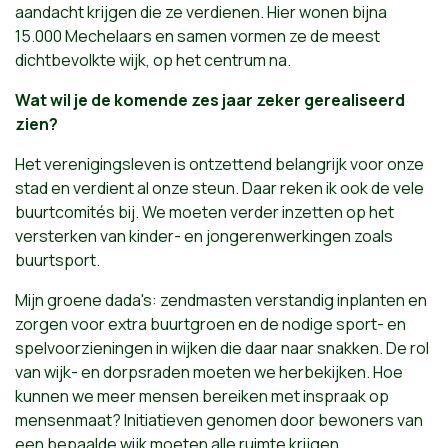
aandacht krijgen die ze verdienen. Hier wonen bijna
15.000 Mechelaars en samen vormen ze de meest
dichtbevolkte wijk, op het centrum na.
Wat wil je de komende zes jaar zeker gerealiseerd
zien?
Het verenigingsleven is ontzettend belangrijk voor onze
stad en verdient al onze steun. Daar reken ik ook de vele
buurtcomités bij. We moeten verder inzetten op het
versterken van kinder- en jongerenwerkingen zoals
buurtsport.
Mijn groene dada's: zendmasten verstandig inplanten en
zorgen voor extra buurtgroen en de nodige sport- en
spelvoorzieningen in wijken die daar naar snakken. De rol
van wijk- en dorpsraden moeten we herbekijken. Hoe
kunnen we meer mensen bereiken met inspraak op
mensenmaat? Initiatieven genomen door bewoners van
een bepaalde wijk moeten alle ruimte krijgen.