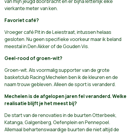
van mijn jeugd doorbracht en er bijna letterlijk elke
vierkante meter van ken.
Favoriet café?
Vroeger café Pit in de Leiestraat, intussen helaas
gesloten. Nu geen specifieke voorkeur maar ik beland
meestal in Den Akker of de Gouden Vis.
Geel-rood of groen-wit?
Groen-wit. Als voormalig supporter van de grote
basketclub Racing Mechelen ben ik de kleuren en de
naam trouw gebleven. Alleen de sport is veranderd.
Mechelen is de afgelopen jaren fel veranderd. Welke
realisatie blijft je het meest bij?
De start van de renovaties in de buurten Otterbeek,
Katanga, Galgenberg, Oefenplein en Pennepoel.
Allemaal behartenswaardige buurten die niet altijd de