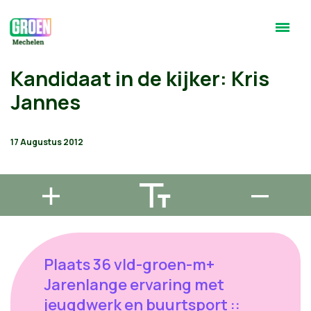
Kandidaat in de kijker: Kris
Jannes
17 Augustus 2012
Plaats 36 vld-groen-m+
Jarenlange ervaring met
jeugdwerk en buurtsport ::