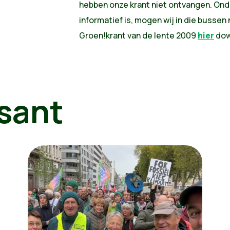
hebben onze krant niet ontvangen. Onda
informatief is, mogen wij in die bussen
Groen!krant van de lente 2009
hier
dow
sant