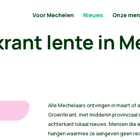
Voor Mechelen
Nieuws
Onze men
rant lente in 
Alle Mechelaars ontvingen in maart of a
Groen!krant, met middenin provinciaal 
achterkant lokaal nieuws. Mensen die e
hangen waarmee ze aangeven geen recl