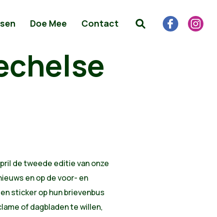
sen
Doe Mee
Contact
Mechelse
pril de tweede editie van onze
nieuws en op de voor- en
en sticker op hun brievenbus
ame of dagbladen te willen,