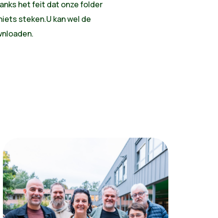
nks het feit dat onze folder
 niets steken.U kan wel de
nloaden.