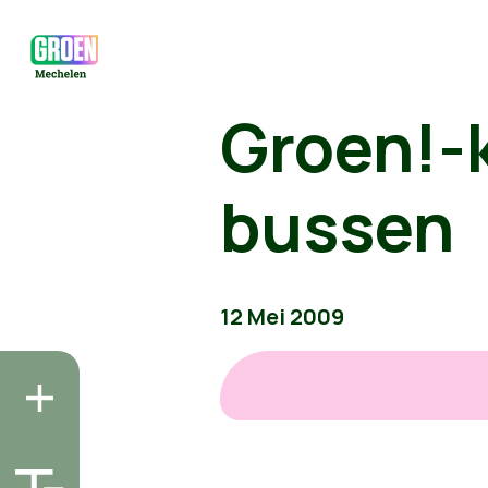
Groen!-k
bussen
12 Mei 2009