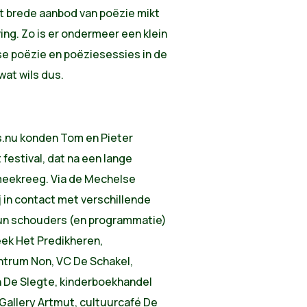
et brede aanbod van poëzie mikt
ving. Zo is er ondermeer een klein
nse poëzie en poëziesessies in de
at wils dus.
s.nu konden Tom en Pieter
 festival, dat na een lange
meekreeg. Via de Mechelse
 in contact met verschillende
hun schouders (en programmatie)
ek Het Predikheren,
trum Non, VC De Schakel,
 De Slegte, kinderboekhandel
 Gallery Artmut, cultuurcafé De