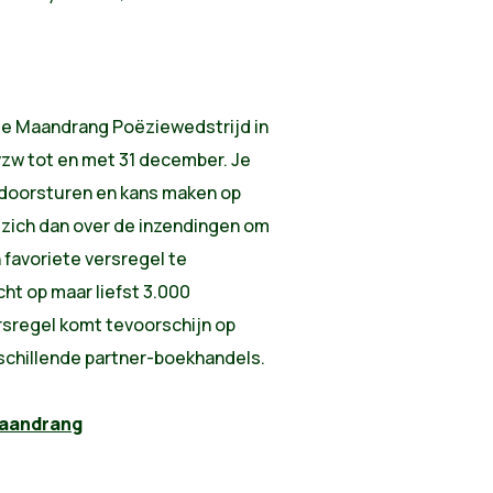
al de Maandrang Poëziewedstrijd in
zw tot en met 31 december. Je
 doorsturen en kans maken op
t zich dan over de inzendingen om
 favoriete versregel te
ht op maar liefst 3.000
ersregel komt tevoorschijn op
rschillende partner-boekhandels.
maandrang