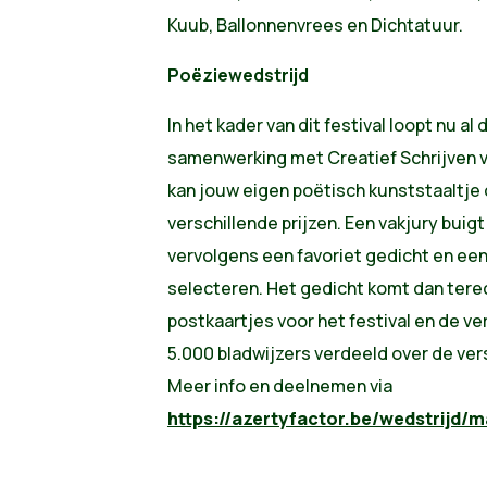
Kuub, Ballonnenvrees en Dichtatuur.
Poëziewedstrijd
In het kader van dit festival loopt nu 
samenwerking met Creatief Schrijven v
kan jouw eigen poëtisch kunststaaltje
verschillende prijzen. Een vakjury buig
vervolgens een favoriet gedicht en een
selecteren. Het gedicht komt dan terec
postkaartjes voor het festival en de v
5.000 bladwijzers verdeeld over de ve
Meer info en deelnemen via
https://azertyfactor.be/wedstrijd/