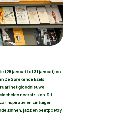
 (25 januari tot 31 januari) en
 en De Sprekende Ezels
bruari het gloednieuwe
Mechelen neerstrijken. Dit
al inspiratie en zintuigen
de zinnen, jazz en beatpoetry,