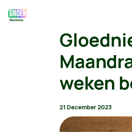
Gloedni
Maandra
weken b
21 December 2023