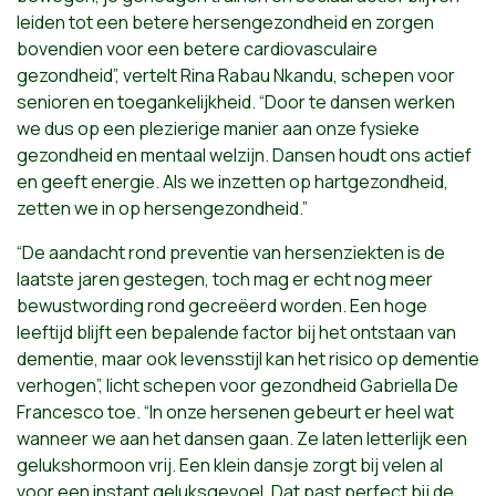
leiden tot een betere hersengezondheid en zorgen
bovendien voor een betere cardiovasculaire
gezondheid”, vertelt Rina Rabau Nkandu, schepen voor
senioren en toegankelijkheid. “Door te dansen werken
we dus op een plezierige manier aan onze fysieke
gezondheid en mentaal welzijn. Dansen houdt ons actief
en geeft energie. Als we inzetten op hartgezondheid,
zetten we in op hersengezondheid.”
“De aandacht rond preventie van hersenziekten is de
laatste jaren gestegen, toch mag er echt nog meer
bewustwording rond gecreëerd worden. Een hoge
leeftijd blijft een bepalende factor bij het ontstaan van
dementie, maar ook levensstijl kan het risico op dementie
verhogen”, licht schepen voor gezondheid Gabriella De
Francesco toe. “In onze hersenen gebeurt er heel wat
wanneer we aan het dansen gaan. Ze laten letterlijk een
gelukshormoon vrij. Een klein dansje zorgt bij velen al
voor een instant geluksgevoel. Dat past perfect bij de