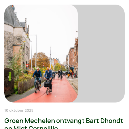
10 oktober 2025
Groen Mechelen ontvangt Bart Dhondt
en Miet Corneillie