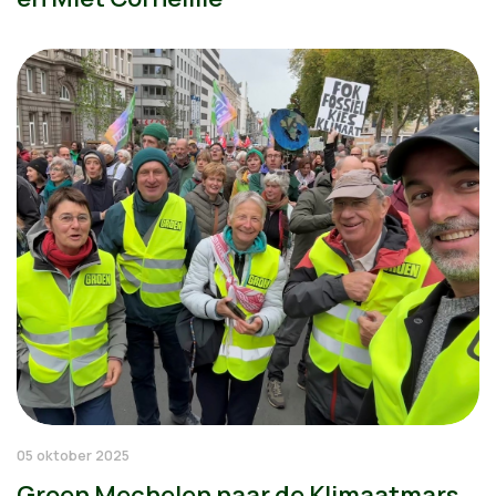
05 oktober 2025
Groen Mechelen naar de Klimaatmars