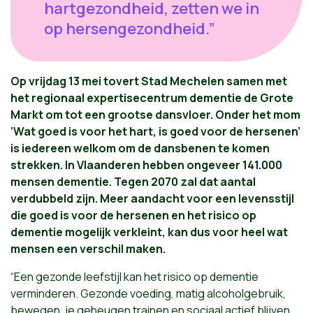
hartgezondheid, zetten we in
op hersengezondheid.”
Op vrijdag 13 mei tovert Stad Mechelen samen met
het regionaal expertisecentrum dementie de Grote
Markt om tot een grootse dansvloer. Onder het mom
‘Wat goed is voor het hart, is goed voor de hersenen’
is iedereen welkom om de dansbenen te komen
strekken. In Vlaanderen hebben ongeveer 141.000
mensen dementie. Tegen 2070 zal dat aantal
verdubbeld zijn. Meer aandacht voor een levensstijl
die goed is voor de hersenen en het risico op
dementie mogelijk verkleint, kan dus voor heel wat
mensen een verschil maken.
“Een gezonde leefstijl kan het risico op dementie
verminderen. Gezonde voeding, matig alcoholgebruik,
bewegen, je geheugen trainen en sociaal actief blijven