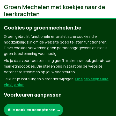
Groen Mechelen met koekjes naar de
leerkrachten
Cookies op groenmechelen.be
Groen gebruikt functionele en analytische cookies die
noodzakelijk zijn om de website goed te laten functioneren.
Deze cookies verwerken geen persoonsgegevens en hier is
geen toestemming voor nodig.
Als je daarvoor toestemming geeft, maken we ook gebruik van
marketingcookies. Die stellen ons in staat om de website
beter af te stemmen op jouw voorkeuren.
Je kunt je instellingen hieronder wijzigen.
Ons privacybeleid
vind je hier
.
Voorkeuren aanpassen
Groen.be
Noodzakelijke cookies:
Alle cookies accepteren